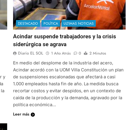
DESTACADO
POLÍTICA
ULTIMAS NOTICIAS
Acindar suspende trabajadores y la crisis
siderúrgica se agrava
Diario EL SOL
1 Año Atrás
0
2 Minutos
En medio del desplome de la industria del acero,
Acindar acordó con la UOM Villa Constitución un plan
r y
de suspensiones escalonadas que afectará a casi
da
1.000 empleados hasta fin de año. La medida busca
 la
recortar costos y evitar despidos, en un contexto de
caída de la producción y la demanda, agravado por la
política económica…
Leer más