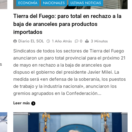
ECONOMÍA
NACIONALES
ULTIMAS NOTICIAS
Tierra del Fuego: paro total en rechazo a la
baja de aranceles para productos
importados
Diario EL SOL
1 Año Atrás
0
3 Minutos
Sindicatos de todos los sectores de Tierra del Fuego
anunciaron un paro total provincial para el próximo 21
s
de mayo en rechazo a la baja de aranceles que
dispuso el gobierno del presidente Javier Milei. La
medida será «en defensa de la soberanía, los puestos
de trabajo y la industria nacional», anunciaron los
gremios agrupados en la Confederación…
Leer más