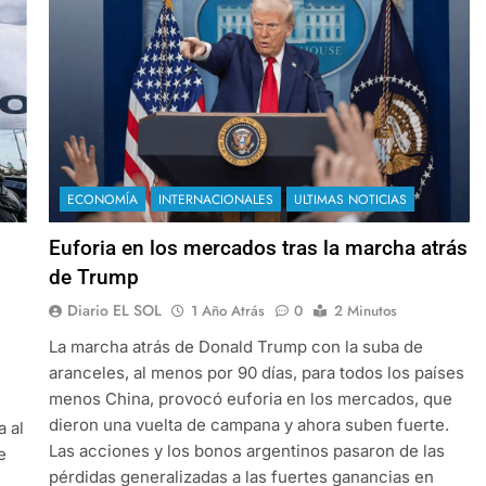
ECONOMÍA
INTERNACIONALES
ULTIMAS NOTICIAS
Euforia en los mercados tras la marcha atrás
de Trump
Diario EL SOL
1 Año Atrás
0
2 Minutos
La marcha atrás de Donald Trump con la suba de
aranceles, al menos por 90 días, para todos los países
menos China, provocó euforia en los mercados, que
dieron una vuelta de campana y ahora suben fuerte.
a al
Las acciones y los bonos argentinos pasaron de las
e
pérdidas generalizadas a las fuertes ganancias en