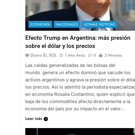
ECONOMÍA
NACIONALES
ULTIMAS NOTICIAS
Efecto Trump en Argentina: más presión
sobre el dólar y los precios
Diario EL SOL
1 Año Atrás
0
2 Minutos
Las caídas generalizadas de las bolsas del
mundo genera un efecto dominó que sacude los
activos argentinos y agrava la presión sobre el dóla
los precios. Así lo advirtió la periodista especializa
en economía Rosalía Costantino, quien explicó que
baja de los commodities afecta directamente a la
economía del país por su impacto en el valor…
Leer más