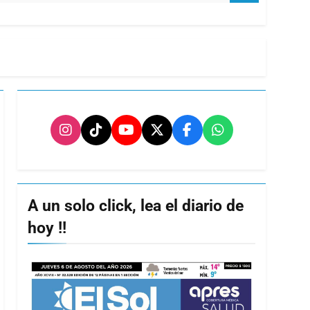
A un solo click, lea el diario de
hoy !!