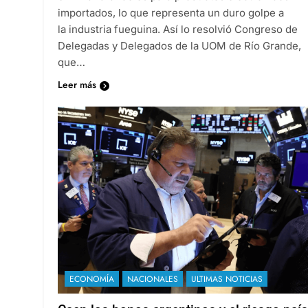
importados, lo que representa un duro golpe a
la industria fueguina. Así lo resolvió Congreso de
Delegadas y Delegados de la UOM de Río Grande,
que…
Leer más
ECONOMÍA
NACIONALES
ULTIMAS NOTICIAS