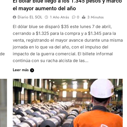
El dólar blue llegó a los 1.345 pesos y marcó
el mayor aumento del año
Diario EL SOL
1 Año Atrás
0
3 Minutos
El dólar blue se disparó $35 este lunes 7 de abril,
cerrando a $1.325 para la compra y a $1.345 para la
venta, registrando el mayor avance durante una misma
jornada en lo que va del año, con el impulso del
 de
impacto de la guerra comercial. El billete informal
continúa con su racha alcista de las…
Leer más