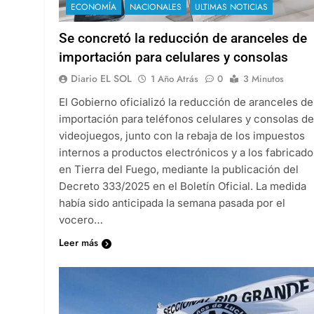
ECONOMÍA
NACIONALES
ULTIMAS NOTICIAS
Se concretó la reducción de aranceles de
importación para celulares y consolas
Diario EL SOL
1 Año Atrás
0
3 Minutos
El Gobierno oficializó la reducción de aranceles de
importación para teléfonos celulares y consolas de
videojuegos, junto con la rebaja de los impuestos
internos a productos electrónicos y a los fabricado
en Tierra del Fuego, mediante la publicación del
Decreto 333/2025 en el Boletín Oficial. La medida
había sido anticipada la semana pasada por el
vocero…
Leer más