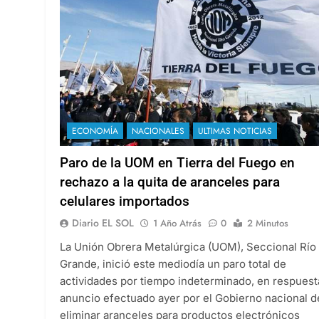
ECONOMÍA
NACIONALES
ULTIMAS NOTICIAS
Paro de la UOM en Tierra del Fuego en
rechazo a la quita de aranceles para
celulares importados
Diario EL SOL
1 Año Atrás
0
2 Minutos
La Unión Obrera Metalúrgica (UOM), Seccional Río
Grande, inició este mediodía un paro total de
actividades por tiempo indeterminado, en respuest
anuncio efectuado ayer por el Gobierno nacional d
eliminar aranceles para productos electrónicos