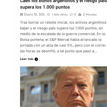
Caen los bonos argentinos y el riesgo país
supera los 1.000 puntos
Diario EL SOL
1 Año Atrás
0
2 Minutos
Tras borrar un rebote inicial, los activos argentinos
bajan y el riesgo país supera los 1.000 puntos, en
medio de la escalada de la guerra comercial. En la
Bolsa porteña, el S&P Merval había arrancado la
jornada con un alza de casi 5%, pero con el correr
las horas se desinfló, a tal punto que pasó a…
Leer más