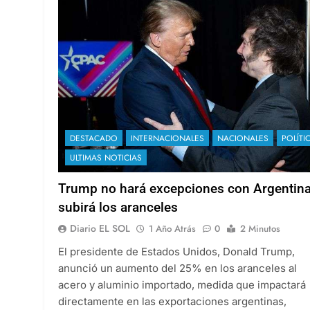
DESTACADO
INTERNACIONALES
NACIONALES
POLÍTI
ULTIMAS NOTICIAS
Trump no hará excepciones con Argentina
subirá los aranceles
Diario EL SOL
1 Año Atrás
0
2 Minutos
El presidente de Estados Unidos, Donald Trump,
anunció un aumento del 25% en los aranceles al
acero y aluminio importado, medida que impactará
directamente en las exportaciones argentinas,