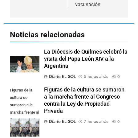
vacunación
Noticias relacionadas
La Diócesis de Quilmes celebró la
visita del Papa León XIV a la
Argentina
Diario EL SOL
5 horas atrás
0
Figuras de la cultura se sumaron
Figuras de la
a la marcha frente al Congreso
cultura se
contra la Ley de Propiedad
sumaron a la
Privada
marcha frente al
Congreso contra
Diario EL SOL
7 horas atrás
0
la Ley de
Propiedad