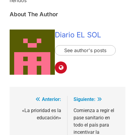
heridos
About The Author
Diario EL SOL
See author's posts
Anterior:
Siguiente:
Navegación
de
«La prioridad es la
Comienza a regir el
educación»
pase sanitario en
entradas
todo el país para
incentivar la