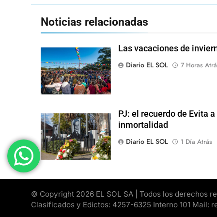
Noticias relacionadas
Las vacaciones de inviern
Diario EL SOL
7 Horas Atrá
PJ: el recuerdo de Evita a
inmortalidad
Diario EL SOL
1 Día Atrás
© Copyright 2026 EL SOL SA | Todos los derechos rese
Clasificados y Edictos: 4257-6325 Interno 101 Mail: