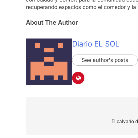
recuperando espacios como el comedor y la bi
About The Author
Diario EL SOL
See author's posts
Navegación
de
El calvario 
entradas