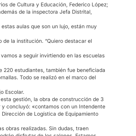
arios de Cultura y Educación, Federico López;
demás de la inspectora Jefa Distrital,
 estas aulas que son un lujo, están muy
 de la institución. “Quiero destacar el
 vamos a seguir invirtiendo en las escuelas
e 220 estudiantes, también fue beneficiada
rnallas. Todo se realizó en el marco del
o Escolar.
esta gestión, la obra de construcción de 3
ar y concluyó: «contamos con un Intendente
a Dirección de Logística de Equipamiento
s obras realizadas. Sin dudas, traen
odrán disfrutar de los salones. Estamos