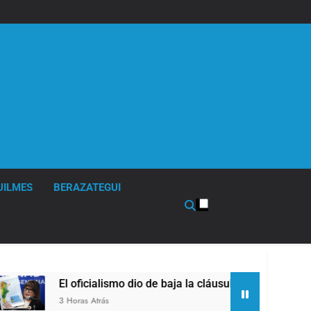
UILMES
BERAZATEGUI
El oficialismo dio de baja la cláusula de venta de tierras a
3 Horas Atrás