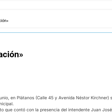
ción»
cación»
 Junio, en Plátanos (Calle 45 y Avenida Néstor Kirchner
icipal.
to que contó con la presencia del intendente Juan José