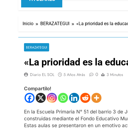
Inicio
BERAZATEGUI
«La prioridad es la educa
BERAZATEGUI
«La prioridad es la edu
0
Diario EL SOL
5 Años Atrás
3 Minutos
Compartilo!
En la Escuela Primaria N° 51 del barrio 3 de
construidas mediante el Fondo Educativo Mun
Estas aulas se presentaron en un emotivo ac