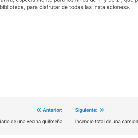
blioteca, para disfrutar de todas las instalaciones».
Anterior:
Siguiente:
diario de una vecina quilmeña
Incendio total de una cami