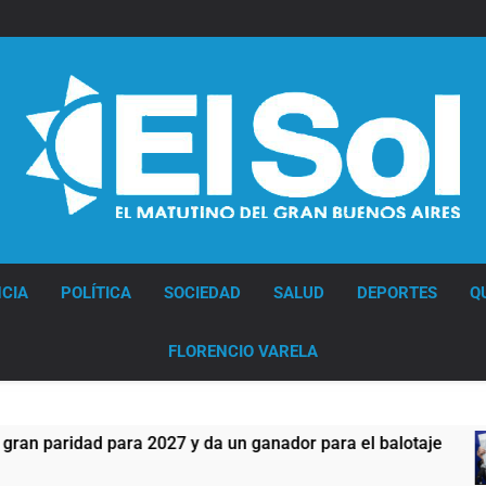
Diario EL SOL
CIA
POLÍTICA
SOCIEDAD
SALUD
DEPORTES
Q
FLORENCIO VARELA
ridad para 2027 y da un ganador para el balotaje