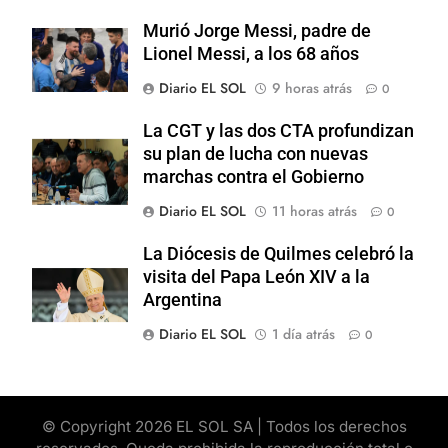
Murió Jorge Messi, padre de
Lionel Messi, a los 68 años
Diario EL SOL
9 horas atrás
0
La CGT y las dos CTA profundizan
su plan de lucha con nuevas
marchas contra el Gobierno
Diario EL SOL
11 horas atrás
0
La Diócesis de Quilmes celebró la
visita del Papa León XIV a la
Argentina
Diario EL SOL
1 día atrás
0
© Copyright 2026 EL SOL SA | Todos los derechos