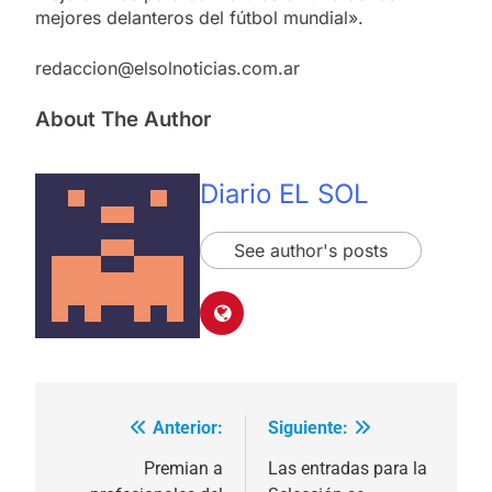
mejores delanteros del fútbol mundial».
redaccion@elsolnoticias.com.ar
About The Author
Diario EL SOL
See author's posts
Anterior:
Siguiente:
Navegación
de
Premian a
Las entradas para la