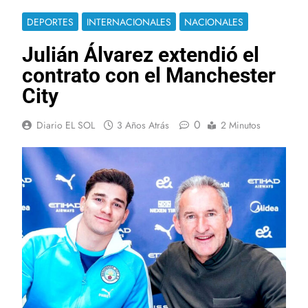
DEPORTES
INTERNACIONALES
NACIONALES
Julián Álvarez extendió el
contrato con el Manchester
City
0
Diario EL SOL
3 Años Atrás
2 Minutos