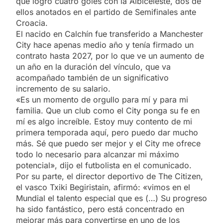
que logró cuatro goles con la Albiceleste, dos de
ellos anotados en el partido de Semifinales ante
Croacia.
El nacido en Calchín fue transferido a Manchester
City hace apenas medio año y tenía firmado un
contrato hasta 2027, por lo que ve un aumento de
un año en la duración del vínculo, que va
acompañado también de un significativo
incremento de su salario.
«Es un momento de orgullo para mí y para mi
familia. Que un club como el City ponga su fe en
mí es algo increíble. Estoy muy contento de mi
primera temporada aquí, pero puedo dar mucho
más. Sé que puedo ser mejor y el City me ofrece
todo lo necesario para alcanzar mi máximo
potencial», dijo el futbolista en el comunicado.
Por su parte, el director deportivo de The Citizen,
el vasco Txiki Begiristain, afirmó: «vimos en el
Mundial el talento especial que es (…) Su progreso
ha sido fantástico, pero está concentrado en
mejorar más para convertirse en uno de los