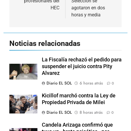
profesionales del
Selección se
entradas
HEC
agotaron en dos
horas y media
Noticias relacionadas
La Fiscalía rechazó el pedido para
suspender el juicio contra Pity
Alvarez
Diario EL SOL
6 horas atrás
0
Kicillof marchó contra la Ley de
Propiedad Privada de Milei
Diario EL SOL
8 horas atrás
0
Candela Arizaga confirmó que