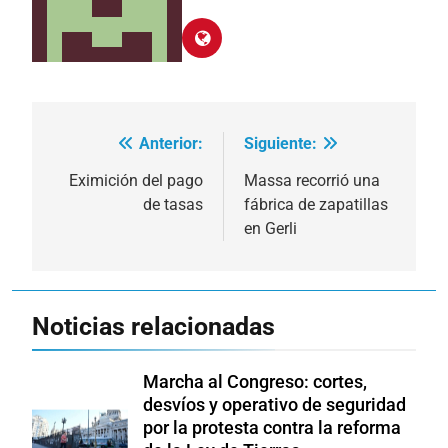
Anterior:
Siguiente:
Navegación
de
Eximición del pago
Massa recorrió una
de tasas
fábrica de zapatillas
entradas
en Gerli
Noticias relacionadas
Marcha al Congreso: cortes,
desvíos y operativo de seguridad
por la protesta contra la reforma