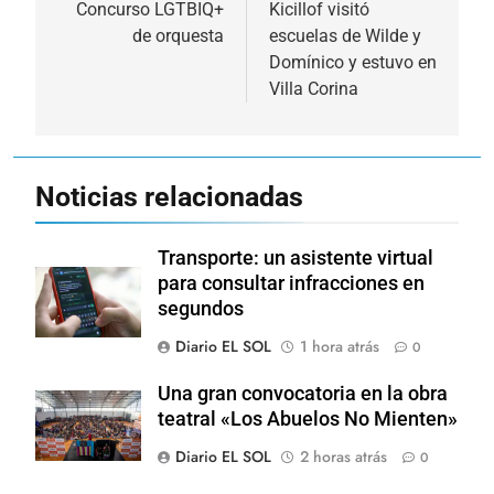
de
Concurso LGTBIQ+
Kicillof visitó
de orquesta
escuelas de Wilde y
entradas
Domínico y estuvo en
Villa Corina
Noticias relacionadas
Transporte: un asistente virtual
para consultar infracciones en
segundos
Diario EL SOL
1 hora atrás
0
Una gran convocatoria en la obra
teatral «Los Abuelos No Mienten»
Diario EL SOL
2 horas atrás
0