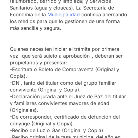
(alumbrado, barrido y limpieza) y Servicios
Sanitarios (agua y cloacas). La Secretaría de
Economía de la
Municipalidad
continúa acercando
los medios para que lo gestionen de una forma
más sencilla y segura.
Quienes necesiten iniciar el trámite por primera
vez -que será sujeto a aprobación-, deberán ser
propietarios y presentar:
-Escritura o Boleto de Compraventa (Original y
Copia).
-DNI, tanto del titular como del grupo familiar
conviviente (Original y Copia).
-Declaración jurada ante el Juez de Paz del titular
y familiares convivientes mayores de edad
(Originales).
-De corresponder, certificado de defunción del
cónyuge (Original y Copia).
-Recibo de Luz o Gas (Original y Copia)
-Recibo original de la tasa municipal del año en