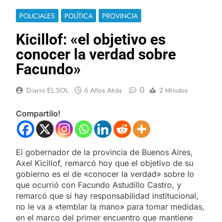
POLICIALES
POLÍTICA
PROVINCIA
Kicillof: «el objetivo es
conocer la verdad sobre
Facundo»
0
Diario EL SOL
6 Años Atrás
2 Minutos
Compartilo!
El gobernador de la provincia de Buenos Aires,
Axel Kicillof, remarcó hoy que el objetivo de su
gobierno es el de «conocer la verdad» sobre lo
que ocurrió con Facundo Astudillo Castro, y
remarcó que si hay responsabilidad institucional,
no le va a «temblar la mano» para tomar medidas,
en el marco del primer encuentro que mantiene