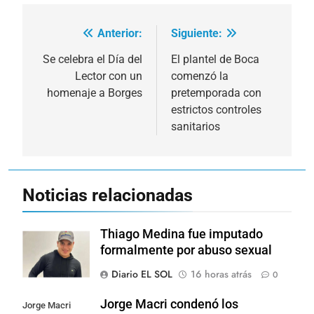
Anterior:
Siguiente:
Navegación
de
Se celebra el Día del
El plantel de Boca
Lector con un
comenzó la
entradas
homenaje a Borges
pretemporada con
estrictos controles
sanitarios
Noticias relacionadas
Thiago Medina fue imputado
formalmente por abuso sexual
Diario EL SOL
16 horas atrás
0
Jorge Macri condenó los
Jorge Macri