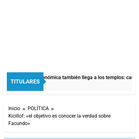
La crisis económica también llega a los templos: casi l
TITULARES
4 Horas Atrás
Inicio
POLÍTICA
Kicillof: «el objetivo es conocer la verdad sobre
Facundo»