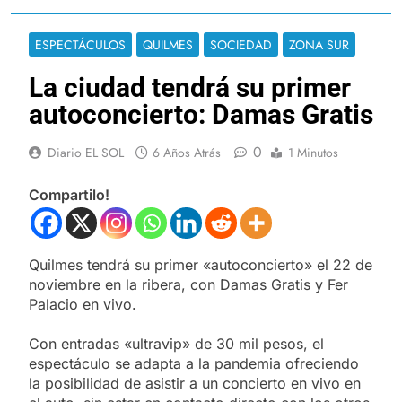
ESPECTÁCULOS
QUILMES
SOCIEDAD
ZONA SUR
La ciudad tendrá su primer
autoconcierto: Damas Gratis
0
Diario EL SOL
6 Años Atrás
1 Minutos
Compartilo!
Quilmes tendrá su primer «autoconcierto» el 22 de
noviembre en la ribera, con Damas Gratis y Fer
Palacio en vivo.
Con entradas «ultravip» de 30 mil pesos, el
espectáculo se adapta a la pandemia ofreciendo
la posibilidad de asistir a un concierto en vivo en