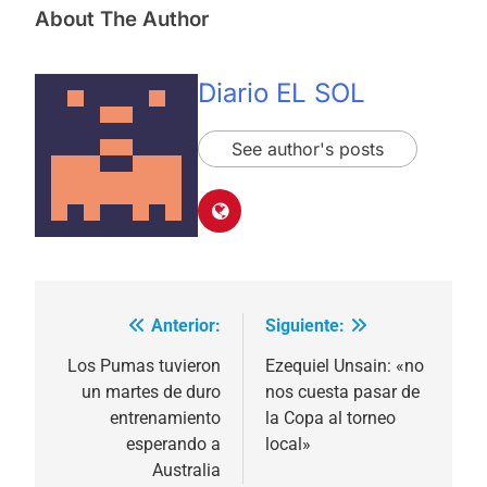
About The Author
Diario EL SOL
See author's posts
Anterior:
Siguiente:
Navegación
de
Los Pumas tuvieron
Ezequiel Unsain: «no
un martes de duro
nos cuesta pasar de
entradas
entrenamiento
la Copa al torneo
esperando a
local»
Australia