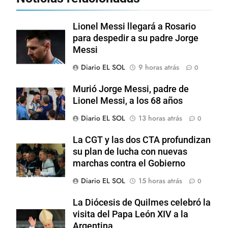
Lionel Messi llegará a Rosario
para despedir a su padre Jorge
Messi
Diario EL SOL
9 horas atrás
0
Murió Jorge Messi, padre de
Lionel Messi, a los 68 años
Diario EL SOL
13 horas atrás
0
La CGT y las dos CTA profundizan
su plan de lucha con nuevas
marchas contra el Gobierno
Diario EL SOL
15 horas atrás
0
La Diócesis de Quilmes celebró la
visita del Papa León XIV a la
Argentina