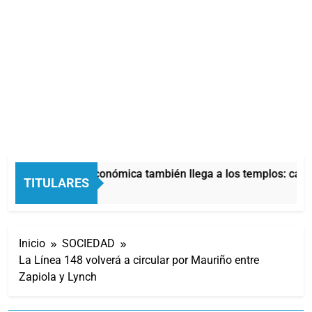
La crisis económica también llega a los templos: casi 
TITULARES
2 Horas Atrás
Inicio
SOCIEDAD
La Línea 148 volverá a circular por Mauriño entre
Zapiola y Lynch