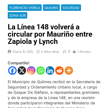
FLORENCIO VARELA
QUILMES
SOCIEDAD
ZONA SUR
La Línea 148 volverá a
circular por Mauriño entre
Zapiola y Lynch
0
Diario EL SOL
6 Años Atrás
1 Minutos
Compartilo!
El Municipio de Quilmes recibió en la Secretaría de
Seguridad y Ordenamiento Urbano local, a cargo
de Gaspar De Stéfano, a representantes gremiales
y de la empresa de la Línea 148, en una reunión
donde participaron integrantes del Ministerio de