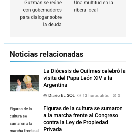
de
Guzmán se reúne
Una multitud en la
con gobernadores
ribera local
entradas
para dialogar sobre
la deuda
Noticias relacionadas
La Diócesis de Quilmes celebró la
visita del Papa León XIV a la
Argentina
Diario EL SOL
13 horas atrás
0
Figuras de la cultura se sumaron
Figuras de la
a la marcha frente al Congreso
cultura se
contra la Ley de Propiedad
sumaron a la
Privada
marcha frente al