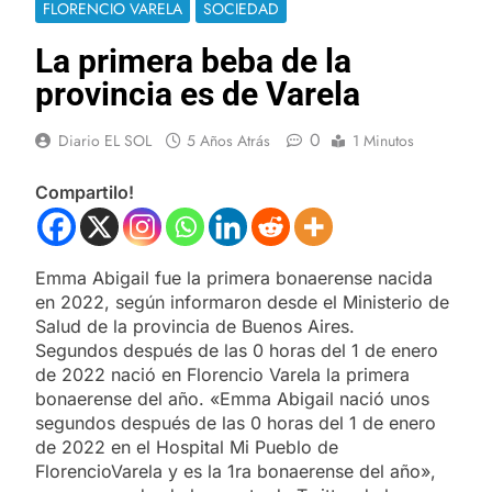
FLORENCIO VARELA
SOCIEDAD
La primera beba de la
provincia es de Varela
0
Diario EL SOL
5 Años Atrás
1 Minutos
Compartilo!
Emma Abigail fue la primera bonaerense nacida
en 2022, según informaron desde el Ministerio de
Salud de la provincia de Buenos Aires.
Segundos después de las 0 horas del 1 de enero
de 2022 nació en Florencio Varela la primera
bonaerense del año. «Emma Abigail nació unos
segundos después de las 0 horas del 1 de enero
de 2022 en el Hospital Mi Pueblo de
FlorencioVarela y es la 1ra bonaerense del año»,