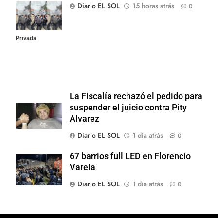
Congreso contra
Diario EL SOL
15 horas atrás
0
la Ley de
Propiedad
Privada
La Fiscalía rechazó el pedido para
suspender el juicio contra Pity
Alvarez
Diario EL SOL
1 día atrás
0
67 barrios full LED en Florencio
Varela
Diario EL SOL
1 día atrás
0