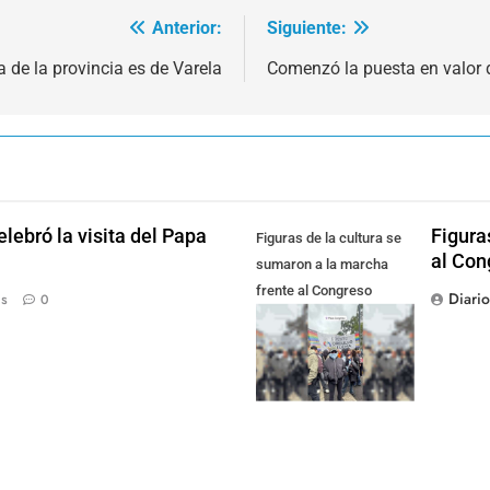
Anterior:
Siguiente:
 de la provincia es de Varela
Comenzó la puesta en valor 
lebró la visita del Papa
Figura
Figuras de la cultura se
al Con
sumaron a la marcha
frente al Congreso
Diari
ás
0
contra la Ley de
Propiedad Privada