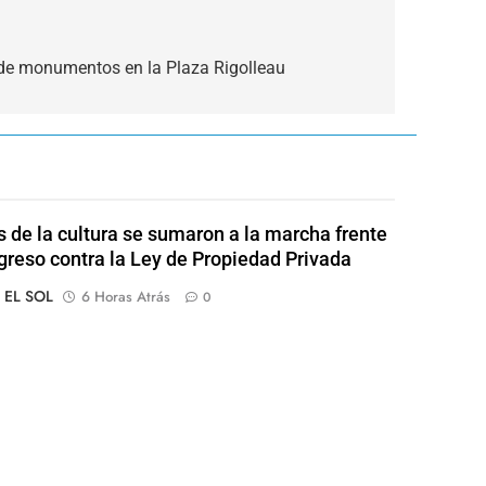
de monumentos en la Plaza Rigolleau
s de la cultura se sumaron a la marcha frente
greso contra la Ley de Propiedad Privada
o EL SOL
6 Horas Atrás
0