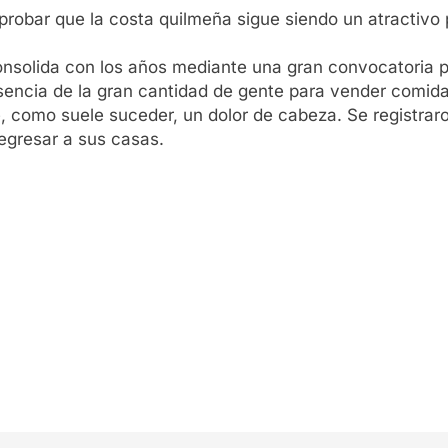
probar que la costa quilmeña sigue siendo un atractivo
onsolida con los años mediante una gran convocatoria p
encia de la gran cantidad de gente para vender comida
e, como suele suceder, un dolor de cabeza. Se registraro
egresar a sus casas.