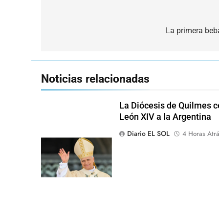
Navegación
de
La primera beba
entradas
Noticias relacionadas
La Diócesis de Quilmes ce
León XIV a la Argentina
Diario EL SOL
4 Horas Atr