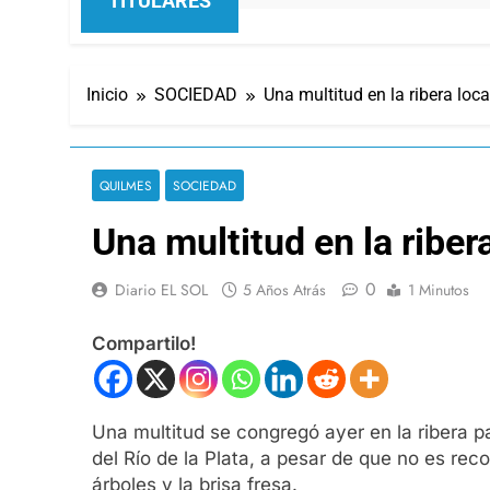
TITULARES
Inicio
SOCIEDAD
Una multitud en la ribera loca
QUILMES
SOCIEDAD
Una multitud en la ribera
0
Diario EL SOL
5 Años Atrás
1 Minutos
Compartilo!
Una multitud se congregó ayer en la ribera p
del Río de la Plata, a pesar de que no es r
árboles y la brisa fresa.