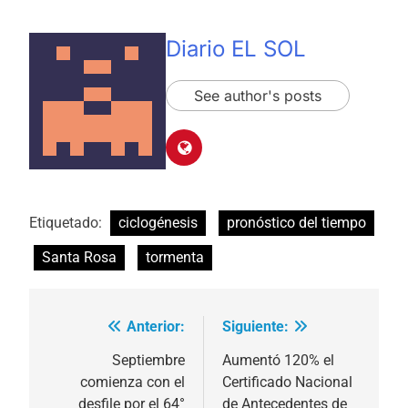
Diario EL SOL
See author's posts
Etiquetado:
ciclogénesis
pronóstico del tiempo
Santa Rosa
tormenta
Anterior:
Siguiente:
Navegación
de
Septiembre
Aumentó 120% el
comienza con el
Certificado Nacional
entradas
desfile por el 64°
de Antecedentes de