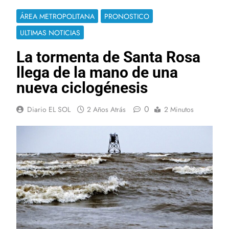
ÁREA METROPOLITANA
PRONOSTICO
ULTIMAS NOTICIAS
La tormenta de Santa Rosa
llega de la mano de una
nueva ciclogénesis
0
Diario EL SOL
2 Años Atrás
2 Minutos