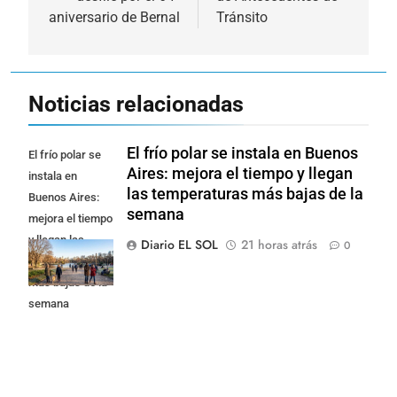
aniversario de Bernal
Tránsito
Noticias relacionadas
El frío polar se instala en Buenos
El frío polar se
Aires: mejora el tiempo y llegan
instala en
las temperaturas más bajas de la
Buenos Aires:
semana
mejora el tiempo
y llegan las
Diario EL SOL
21 horas atrás
0
temperaturas
más bajas de la
semana