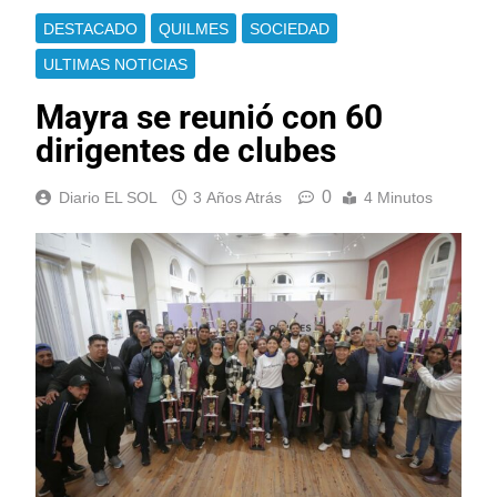
DESTACADO
QUILMES
SOCIEDAD
ULTIMAS NOTICIAS
Mayra se reunió con 60
dirigentes de clubes
0
Diario EL SOL
3 Años Atrás
4 Minutos