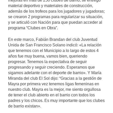
mejoras en más de 250 clubes de barrio; se entregó
material deportivo y materiales de construcción,
además de los trofeos para los jugadores y jugadoras;
se crearon 2 programas para regularizar su situación,
y se articuló con Nación para que puedan acceder al
programa “Clubes en Obra”.
En este marco, Fabián Brandan del club Juventud
Unida de San Francisco Solano indicó: «La relación
que tenemos con el Municipio a lo largo de estos 4
años fue muy buena, vamos bien, queriendo
progresar. Tenemos la expectativa de seguir
progresando y seguir creciendo. Esperamos que
sigamos adelante con el deporte de barrio». Y María
Miranda del club El Sol dijo: “Gracias a la gestión de
Mayra por primera vez tenemos ligas femeninas en
nuestro club. Mayra es la mejor, me siento orgullosa
de tener el club abierto en el barrio con todos los
padres y los chicos. Es muy importante que los clubes
de barrio existan».