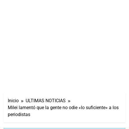
Inicio
ULTIMAS NOTICIAS
Milei lamentó que la gente no odie «lo suficiente» a los
periodistas