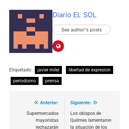
Diario EL SOL
See author's posts
Etiquetado:
javier milei
libertad de expresion
periodismo
prensa
Anterior:
Siguiente:
Navegación
de
Supermercados
Los obispos de
mayoristas
Quilmes lamentaron
entradas
rechazarán
la situación de los