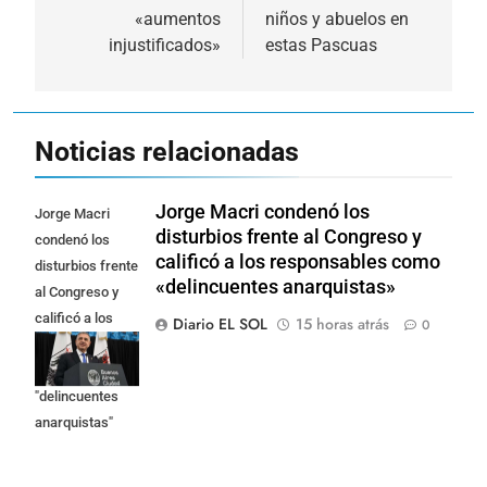
«aumentos
niños y abuelos en
injustificados»
estas Pascuas
Noticias relacionadas
Jorge Macri condenó los
Jorge Macri
disturbios frente al Congreso y
condenó los
calificó a los responsables como
disturbios frente
«delincuentes anarquistas»
al Congreso y
calificó a los
Diario EL SOL
15 horas atrás
0
responsables
como
"delincuentes
anarquistas"