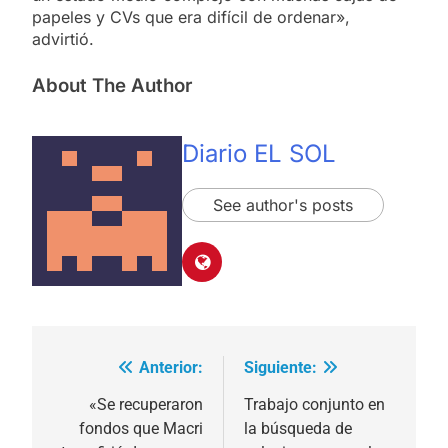
papeles y CVs que era difícil de ordenar»,
advirtió.
About The Author
Diario EL SOL
See author's posts
Anterior:
Siguiente:
Navegación
de
«Se recuperaron
Trabajo conjunto en
fondos que Macri
la búsqueda de
entradas