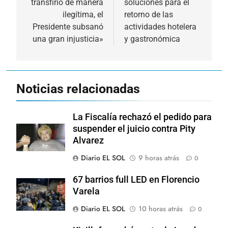
transfirió de manera
soluciones para el
ilegítima, el
retorno de las
Presidente subsanó
actividades hotelera
una gran injusticia»
y gastronómica
Noticias relacionadas
La Fiscalía rechazó el pedido para
suspender el juicio contra Pity
Alvarez
Diario EL SOL
9 horas atrás
0
67 barrios full LED en Florencio
Varela
Diario EL SOL
10 horas atrás
0