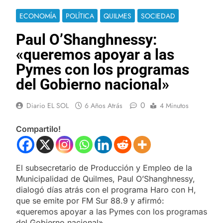
ECONOMÍA
POLÍTICA
QUILMES
SOCIEDAD
Paul O’Shanghnessy:
«queremos apoyar a las
Pymes con los programas
del Gobierno nacional»
0
Diario EL SOL
6 Años Atrás
4 Minutos
Compartilo!
El subsecretario de Producción y Empleo de la
Municipalidad de Quilmes, Paul O’Shanghnessy,
dialogó días atrás con el programa Haro con H,
que se emite por FM Sur 88.9 y afirmó:
«queremos apoyar a las Pymes con los programas
del Gobierno nacional».