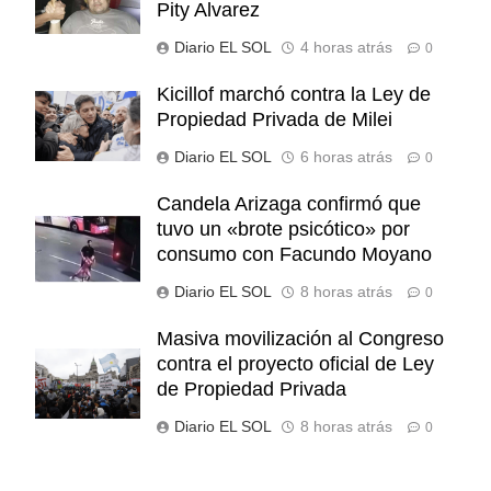
Pity Alvarez
Diario EL SOL
4 horas atrás
0
Kicillof marchó contra la Ley de
Propiedad Privada de Milei
Diario EL SOL
6 horas atrás
0
Candela Arizaga confirmó que
tuvo un «brote psicótico» por
consumo con Facundo Moyano
Diario EL SOL
8 horas atrás
0
Masiva movilización al Congreso
contra el proyecto oficial de Ley
de Propiedad Privada
Diario EL SOL
8 horas atrás
0