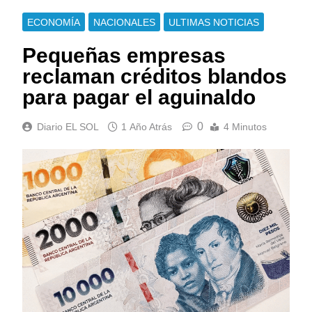
ECONOMÍA
NACIONALES
ULTIMAS NOTICIAS
Pequeñas empresas
reclaman créditos blandos
para pagar el aguinaldo
0
Diario EL SOL
1 Año Atrás
4 Minutos