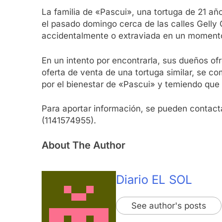
La familia de «Pascui», una tortuga de 21 añ
el pasado domingo cerca de las calles Gelly 
accidentalmente o extraviada en un momento
En un intento por encontrarla, sus dueños of
oferta de venta de una tortuga similar, se 
por el bienestar de «Pascui» y temiendo que 
Para aportar información, se pueden contact
(1141574955).
About The Author
Diario EL SOL
See author's posts