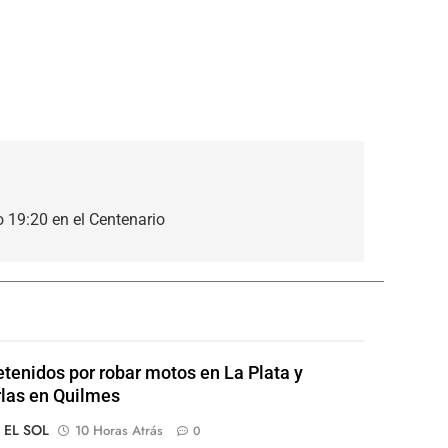
19:20 en el Centenario
etenidos por robar motos en La Plata y
las en Quilmes
o EL SOL
10 Horas Atrás
0