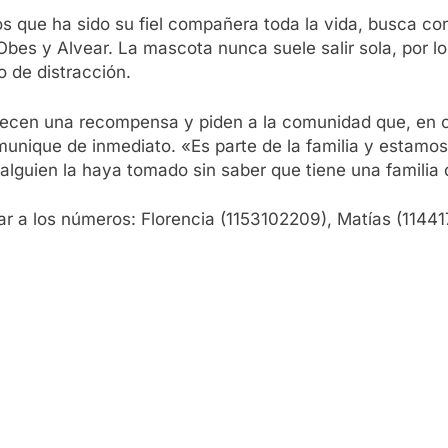
os que ha sido su fiel compañera toda la vida, busca co
Obes y Alvear. La mascota nunca suele salir sola, por 
 de distracción.
recen una recompensa y piden a la comunidad que, en ca
comunique de inmediato. «Es parte de la familia y esta
alguien la haya tomado sin saber que tiene una familia 
ar a los números: Florencia (1153102209), Matías (1144