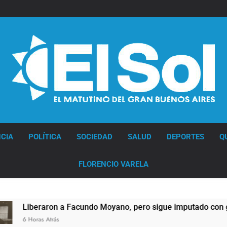
Diario EL SOL
CIA
POLÍTICA
SOCIEDAD
SALUD
DEPORTES
Q
FLORENCIO VARELA
raron a Facundo Moyano, pero sigue imputado con graves car
s Atrás