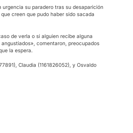
n urgencia su paradero tras su desaparición
lo que creen que pudo haber sido sacada
so de verla o si alguien recibe alguna
mos angustiados», comentaron, preocupados
que la espera.
177891), Claudia (1161826052), y Osvaldo