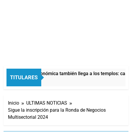
La crisis económica también llega a los templos: casi l
TITULARES
12 Horas Atrás
Inicio
ULTIMAS NOTICIAS
Sigue la inscripción para la Ronda de Negocios
Multisectorial 2024