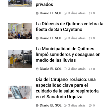
privados
Diario EL SOL
3 días atrás
0
La Diócesis de Quilmes celebra la
fiesta de San Cayetano
Diario EL SOL
3 días atrás
0
La Municipalidad de Quilmes
limpió sumideros y desagües en
medio de las lluvias
Diario EL SOL
3 días atrás
0
Día del Cirujano Torácico: una
especialidad clave para el
cuidado de la salud respiratoria
en el Sanatorio Urquiza
Diario EL SOL
3 días atrás
0