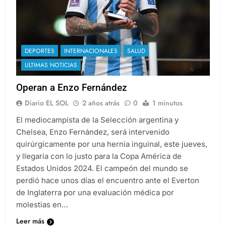
DEPORTES
INTERNACIONALES
SALUD
ULTIMAS NOTICIAS
Operan a Enzo Fernández
Diario EL SOL
2 años atrás
0
1 minutos
El mediocampista de la Selección argentina y
Chelsea, Enzo Fernández, será intervenido
quirúrgicamente por una hernia inguinal, este jueves,
y llegaría con lo justo para la Copa América de
Estados Unidos 2024. El campeón del mundo se
perdió hace unos días el encuentro ante el Everton
de Inglaterra por una evaluación médica por
molestias en…
Leer más