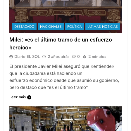
DESTACADO
NACIONALES
POLÍTICA
ULTIMAS NOTICIAS
Milei: «es el último tramo de un esfuerzo
heroico»
Diario EL SOL
2 años atrás
0
2 minutos
El presidente Javier Milei aseguró que «entiende»
que la ciudadanía está haciendo un
esfuerzo económico desde que asumió su gobierno,
pero destacó que “es el último tramo”
Leer más