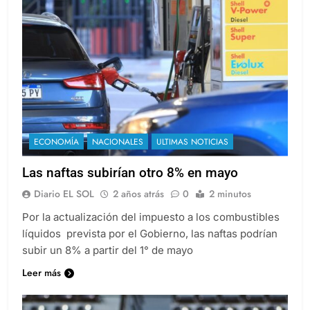
ECONOMÍA
NACIONALES
ULTIMAS NOTICIAS
Las naftas subirían otro 8% en mayo
Diario EL SOL
2 años atrás
0
2 minutos
Por la actualización del impuesto a los combustibles
líquidos prevista por el Gobierno, las naftas podrían
subir un 8% a partir del 1° de mayo
Leer más