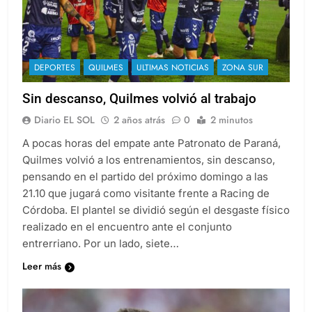
DEPORTES
QUILMES
ULTIMAS NOTICIAS
ZONA SUR
Sin descanso, Quilmes volvió al trabajo
Diario EL SOL
2 años atrás
0
2 minutos
A pocas horas del empate ante Patronato de Paraná,
Quilmes volvió a los entrenamientos, sin descanso,
pensando en el partido del próximo domingo a las
21.10 que jugará como visitante frente a Racing de
Córdoba. El plantel se dividió según el desgaste físico
realizado en el encuentro ante el conjunto
entrerriano. Por un lado, siete…
Leer más