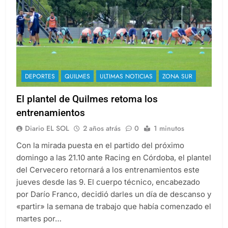
DEPORTES
QUILMES
ULTIMAS NOTICIAS
ZONA SUR
El plantel de Quilmes retoma los
entrenamientos
Diario EL SOL
2 años atrás
0
1 minutos
Con la mirada puesta en el partido del próximo
domingo a las 21.10 ante Racing en Córdoba, el plantel
del Cervecero retornará a los entrenamientos este
jueves desde las 9. El cuerpo técnico, encabezado
por Darío Franco, decidió darles un día de descanso y
«partir» la semana de trabajo que había comenzado el
martes por…