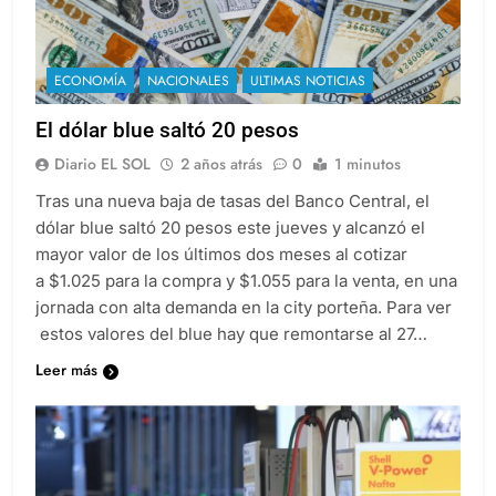
ECONOMÍA
NACIONALES
ULTIMAS NOTICIAS
El dólar blue saltó 20 pesos
Diario EL SOL
2 años atrás
0
1 minutos
Tras una nueva baja de tasas del Banco Central, el
dólar blue saltó 20 pesos este jueves y alcanzó el
mayor valor de los últimos dos meses al cotizar
a $1.025 para la compra y $1.055 para la venta, en una
jornada con alta demanda en la city porteña. Para ver
estos valores del blue hay que remontarse al 27…
Leer más