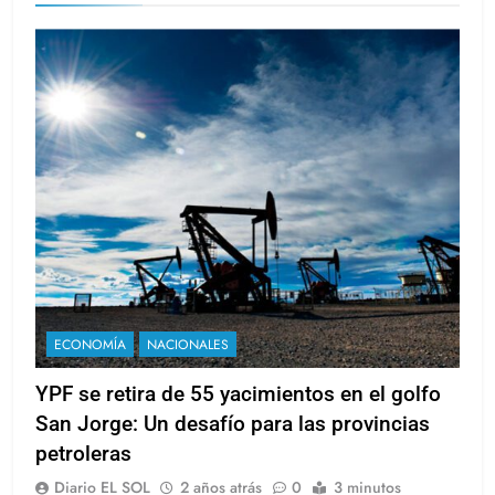
ECONOMÍA
NACIONALES
YPF se retira de 55 yacimientos en el golfo
San Jorge: Un desafío para las provincias
petroleras
Diario EL SOL
2 años atrás
0
3 minutos