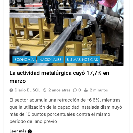
ECONOMÍA
NACIONALES
ULTIMAS NOTICIAS
La actividad metalúrgica cayó 17,7% en
marzo
Diario EL SOL
2 años atrás
0
2 minutos
El sector acumula una retracción de -6,6%, mientras
que la utilización de la capacidad instalada disminuyó
más de 10 puntos porcentuales contra el mismo
período del año previo
Leer más