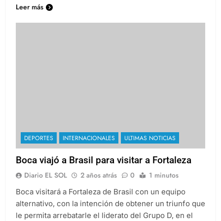
Leer más
DEPORTES
INTERNACIONALES
ULTIMAS NOTICIAS
Boca viajó a Brasil para visitar a Fortaleza
Diario EL SOL
2 años atrás
0
1 minutos
Boca visitará a Fortaleza de Brasil con un equipo
alternativo, con la intención de obtener un triunfo que
le permita arrebatarle el liderato del Grupo D, en el