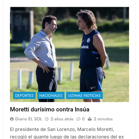
DEPORTES
NACIONALES
ULTIMAS NOTICIAS
Moretti durísimo contra Insúa
Diario EL SOL
2 años atrás
0
2 minutos
El presidente de San Lorenzo, Marcelo Moretti,
recogió el guante luego de las declaraciones del ex