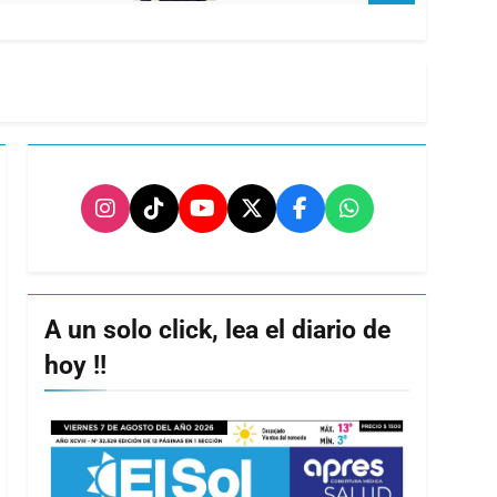
A un solo click, lea el diario de
hoy !!