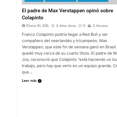
El padre de Max Verstappen opinó sobre
Colapinto
Diario EL SOL
2 Años Atrás
0
2 Minutos
Franco Colapinto podría llegar a Red Bull y ser
compañero del neerlandés y tricampeón, Max
Verstappen, que este fin de semana ganó en Brasil
quedó muy cerca de su cuarto título. El padre de M
Jos, reconoció que Colapinto “está haciendo un b
trabajo, pero hay que verlo en un equipo grande. C
que…
Leer más