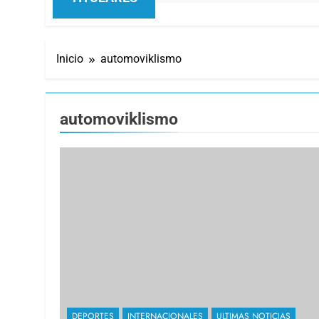
Inicio
automoviklismo
automoviklismo
DEPORTES
INTERNACIONALES
ULTIMAS NOTICIAS