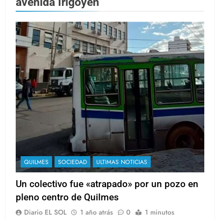
avenida Irigoyen
QUILMES
SOCIEDAD
ULTIMAS NOTICIAS
Un colectivo fue «atrapado» por un pozo en
pleno centro de Quilmes
Diario EL SOL
1 año atrás
0
1 minutos