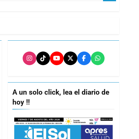
A un solo click, lea el diario de
hoy !!