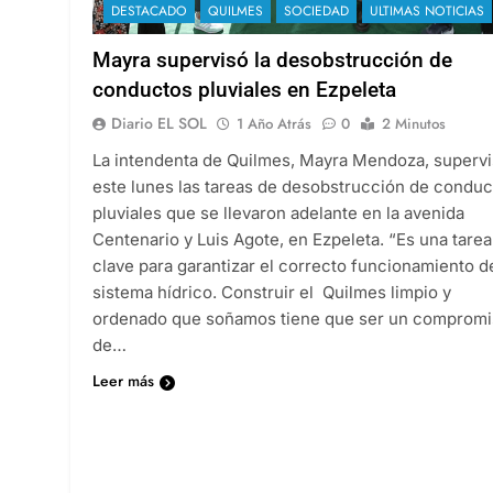
DESTACADO
QUILMES
SOCIEDAD
ULTIMAS NOTICIAS
Mayra supervisó la desobstrucción de
conductos pluviales en Ezpeleta
Diario EL SOL
1 Año Atrás
0
2 Minutos
La intendenta de Quilmes, Mayra Mendoza, superv
este lunes las tareas de desobstrucción de conduc
pluviales que se llevaron adelante en la avenida
Centenario y Luis Agote, en Ezpeleta. “Es una tarea
clave para garantizar el correcto funcionamiento d
sistema hídrico. Construir el Quilmes limpio y
ordenado que soñamos tiene que ser un comprom
de…
Leer más