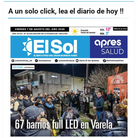
A un solo click, lea el diario de hoy !!