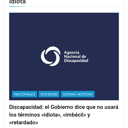
idiota
NACIONALES
SOCIEDAD
ULTIMAS NOTICIAS
Discapacidad: el Gobierno dice que no usará
los términos «idiota», «imbécil» y
«retardado»