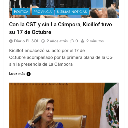
POLÍTICA
PROVINCIA
ULTIMAS NOTICIAS
Con la CGT y sin La Cámpora, Kicillof tuvo
su 17 de Octubre
Diario EL SOL
2 años atrás
0
2 minutos
Kicillof encabezó su acto por el 17 de
Octubre acompañado por la primera plana de la CGT
sin la presencia de La Cámpora
Leer más