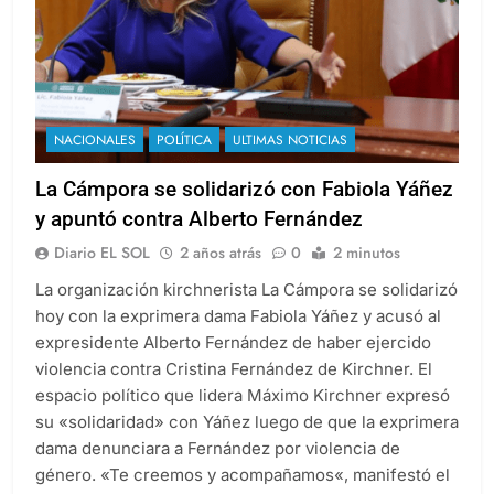
NACIONALES
POLÍTICA
ULTIMAS NOTICIAS
La Cámpora se solidarizó con Fabiola Yáñez
y apuntó contra Alberto Fernández
Diario EL SOL
2 años atrás
0
2 minutos
La organización kirchnerista La Cámpora se solidarizó
hoy con la exprimera dama Fabiola Yáñez y acusó al
expresidente Alberto Fernández de haber ejercido
violencia contra Cristina Fernández de Kirchner. El
espacio político que lidera Máximo Kirchner expresó
su «solidaridad» con Yáñez luego de que la exprimera
dama denunciara a Fernández por violencia de
género. «Te creemos y acompañamos«, manifestó el