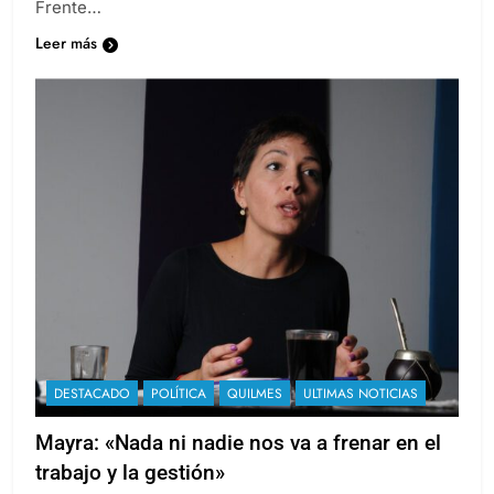
Frente…
Leer más
DESTACADO
POLÍTICA
QUILMES
ULTIMAS NOTICIAS
Mayra: «Nada ni nadie nos va a frenar en el
trabajo y la gestión»