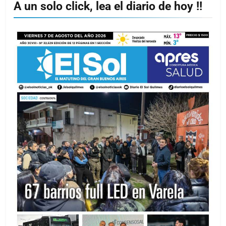
A un solo click, lea el diario de hoy !!