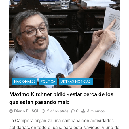
NACIONALES
POLÍTICA
ULTIMAS NOTICIAS
Máximo Kirchner pidió «estar cerca de los
que están pasando mal»
Diario EL SOL
2 años atrás
0
3 minutos
La Cámpora organiza una campaña con actividades
solidarias, en todo el país, para esta Navidad, y uno de