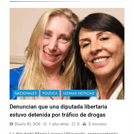
NACIONALES
POLÍTICA
ULTIMAS NOTICIAS
Denuncian que una diputada libertaria
estuvo detenida por tráfico de drogas
Diario EL SOL
1 año atrás
0
3 minutos
La diputada María Lorena Villaverde, representante