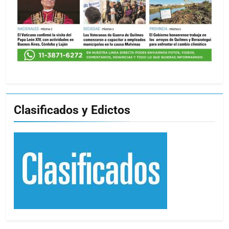
Clasificados y Edictos