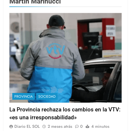
Martín Marinucci
PROVINCIA
SOCIEDAD
La Provincia rechaza los cambios en la VTV:
«es una irresponsabilidad»
Diario EL SOL
2 meses atrás
0
4 minutos