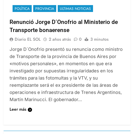
POLÍTICA
PROVINCIA
ULTIMAS NOTICIAS
Renunció Jorge D´Onofrio al Ministerio de
Transporte bonaerense
Diario EL SOL
2 años atrás
0
3 minutos
Jorge D´Onofrio presentó su renuncia como ministro
de Transporte de la provincia de Buenos Aires por
«motivos personales», en momentos en que era
investigado por supuestas irregularidades en los
trámites para las fotomultas y la VTV, y su
reemplazante será el ex presidente de las áreas de
operaciones e infraestructura de Trenes Argentinos,
Martín Marinucci. El gobernador…
Leer más