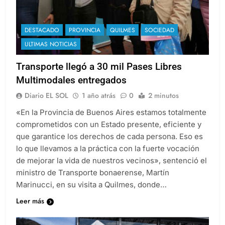
DESTACADO
PROVINCIA
QUILMES
SOCIEDAD
ULTIMAS NOTICIAS
Transporte llegó a 30 mil Pases Libres
Multimodales entregados
Diario EL SOL
1 año atrás
0
2 minutos
«En la Provincia de Buenos Aires estamos totalmente
comprometidos con un Estado presente, eficiente y
que garantice los derechos de cada persona. Eso es
lo que llevamos a la práctica con la fuerte vocación
de mejorar la vida de nuestros vecinos», sentenció el
ministro de Transporte bonaerense, Martín
Marinucci, en su visita a Quilmes, donde…
Leer más