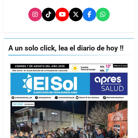
A un solo click, lea el diario de hoy !!