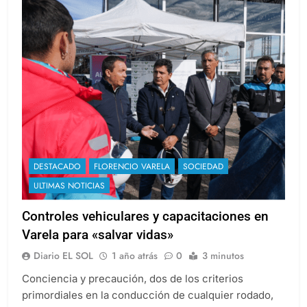
DESTACADO
FLORENCIO VARELA
SOCIEDAD
ULTIMAS NOTICIAS
Controles vehiculares y capacitaciones en
Varela para «salvar vidas»
Diario EL SOL
1 año atrás
0
3 minutos
Conciencia y precaución, dos de los criterios
primordiales en la conducción de cualquier rodado,