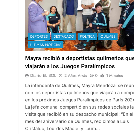
DEPORTES
DESTACADO
POLÍTICA
QUILMES
ULTIMAS NOTICIAS
Mayra recibió a deportistas quilmeños qu
viajarán a los Juegos Paralímpicos
Diario EL SOL
2 Años Atrás
0
1 Minutos
La intendenta de Quilmes, Mayra Mendoza, se reun
con los deportistas quilmeños que viajarán a compe
en los próximos Juegos Paralímpicos de París 202
La jefa comunal compartió en sus redes sociales la
visita que recibió en su despacho municipal: “En el
mes del aniversario de Quilmes, recibimos a Luis
Cristaldo, Lourdes Maciel y Laura…