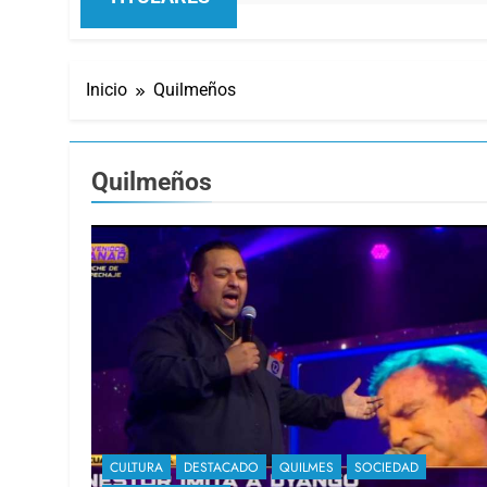
Inicio
Quilmeños
Quilmeños
CULTURA
DESTACADO
QUILMES
SOCIEDAD