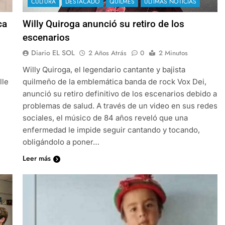
CULTURA
DESTACADO
QUILMES
ULTIMAS NOTICIAS
ca
Willy Quiroga anunció su retiro de los
escenarios
Diario EL SOL
2 Años Atrás
0
2 Minutos
Willy Quiroga, el legendario cantante y bajista
lle
quilmeño de la emblemática banda de rock Vox Dei,
anunció su retiro definitivo de los escenarios debido a
problemas de salud. A través de un video en sus redes
sociales, el músico de 84 años reveló que una
enfermedad le impide seguir cantando y tocando,
obligándolo a poner…
Leer más