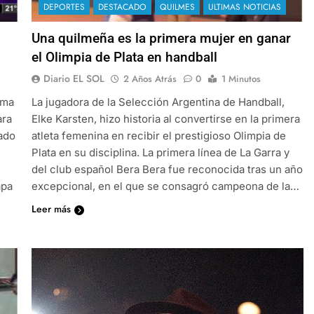
DEPORTES
DESTACADO
QUILMES
ULTIMAS NOTICIAS
Una quilmeña es la primera mujer en ganar
el Olimpia de Plata en handball
Diario EL SOL
2 Años Atrás
0
1 Minutos
ama
La jugadora de la Selección Argentina de Handball,
ara
Elke Karsten, hizo historia al convertirse en la primera
ado
atleta femenina en recibir el prestigioso Olimpia de
Plata en su disciplina. La primera línea de La Garra y
del club español Bera Bera fue reconocida tras un año
apa
excepcional, en el que se consagró campeona de la…
Leer más