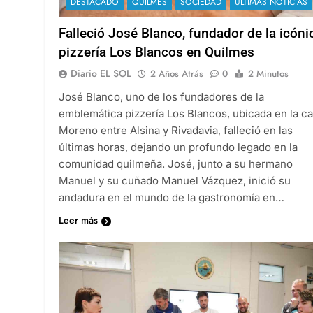
DESTACADO
QUILMES
SOCIEDAD
ULTIMAS NOTICIAS
Falleció José Blanco, fundador de la icóni
pizzería Los Blancos en Quilmes
Diario EL SOL
2 Años Atrás
0
2 Minutos
José Blanco, uno de los fundadores de la
emblemática pizzería Los Blancos, ubicada en la ca
Moreno entre Alsina y Rivadavia, falleció en las
últimas horas, dejando un profundo legado en la
comunidad quilmeña. José, junto a su hermano
Manuel y su cuñado Manuel Vázquez, inició su
andadura en el mundo de la gastronomía en…
Leer más