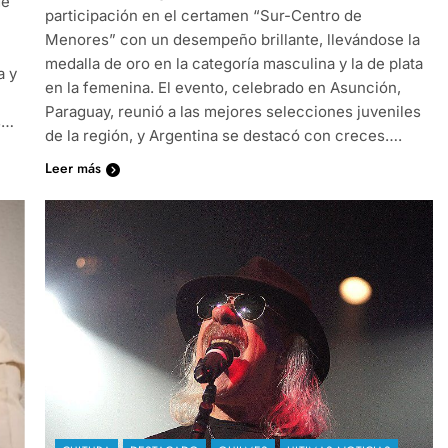
de
participación en el certamen “Sur-Centro de
Menores” con un desempeño brillante, llevándose la
medalla de oro en la categoría masculina y la de plata
a y
en la femenina. El evento, celebrado en Asunción,
Paraguay, reunió a las mejores selecciones juveniles
s…
de la región, y Argentina se destacó con creces….
Leer más