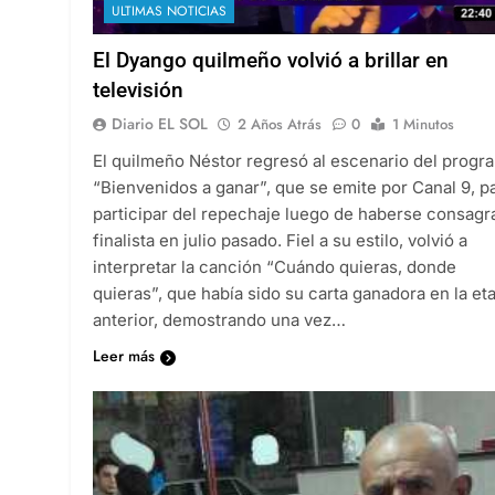
ULTIMAS NOTICIAS
El Dyango quilmeño volvió a brillar en
televisión
Diario EL SOL
2 Años Atrás
0
1 Minutos
El quilmeño Néstor regresó al escenario del progr
“Bienvenidos a ganar”, que se emite por Canal 9, p
participar del repechaje luego de haberse consagr
finalista en julio pasado. Fiel a su estilo, volvió a
interpretar la canción “Cuándo quieras, donde
quieras”, que había sido su carta ganadora en la et
anterior, demostrando una vez…
Leer más