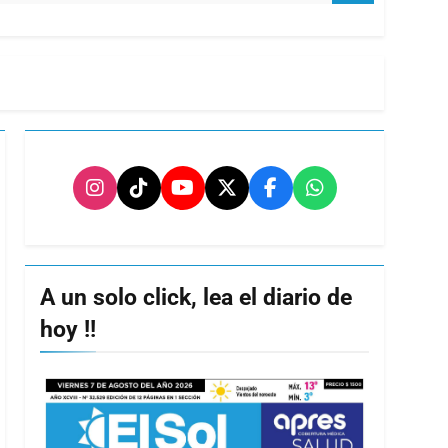
A un solo click, lea el diario de
hoy !!