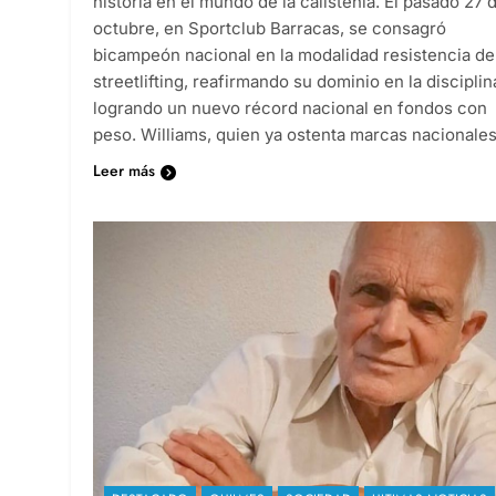
historia en el mundo de la calistenia. El pasado 27 
octubre, en Sportclub Barracas, se consagró
bicampeón nacional en la modalidad resistencia de
streetlifting, reafirmando su dominio en la disciplin
logrando un nuevo récord nacional en fondos con
peso. Williams, quien ya ostenta marcas nacionale
Leer más