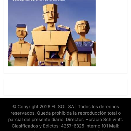
© Copyright 2026 EL SOL SA | Todos los derechos
reservados. Queda prohibida la reproducción total o
parcial del presente diario. Director: Horacio Schivintt.
Clasificados y Edictos: 4257-6325 Interno 101 Mail: