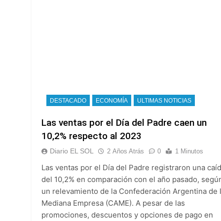
DESTACADO
ECONOMÍA
ULTIMAS NOTICIAS
Las ventas por el Día del Padre caen un
10,2% respecto al 2023
Diario EL SOL
2 Años Atrás
0
1 Minutos
Las ventas por el Día del Padre registraron una caí
del 10,2% en comparación con el año pasado, segú
un relevamiento de la Confederación Argentina de 
Mediana Empresa (CAME). A pesar de las
promociones, descuentos y opciones de pago en