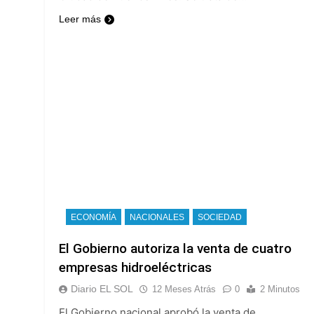
Leer más
ECONOMÍA
NACIONALES
SOCIEDAD
El Gobierno autoriza la venta de cuatro
empresas hidroeléctricas
Diario EL SOL
12 Meses Atrás
0
2 Minutos
El Gobierno nacional aprobó la venta de