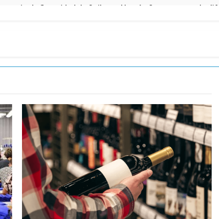
cretario de Seguridad de Quilmes, Hernán Ocampo, tras la dif
confirmó que tuvo un «brote psicótico» por consumo con F
 consiguió la mayoría y rechazó el pedido del peronismo de 
n al Congreso contra el proyecto oficial de Ley de Propieda
lmes celebra la fiesta de San Cayetano
 a ser operada por La Central de Vicente López
e Quilmes limpió sumideros y desagües en medio de las lluvi
istente virtual para consultar infracciones en segundos
oria en la obra teatral «Los Abuelos No Mienten»