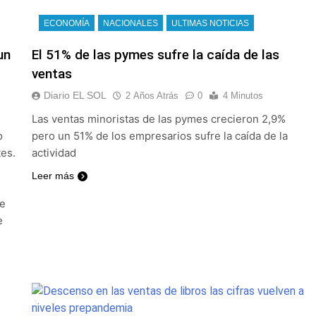
ECONOMÍA
NACIONALES
ULTIMAS NOTICIAS
un
El 51% de las pymes sufre la caída de las
ventas
Diario EL SOL
2 Años Atrás
0
4 Minutos
Las ventas minoristas de las pymes crecieron 2,9%
o
pero un 51% de los empresarios sufre la caída de la
tes.
actividad
Leer más
ce
e