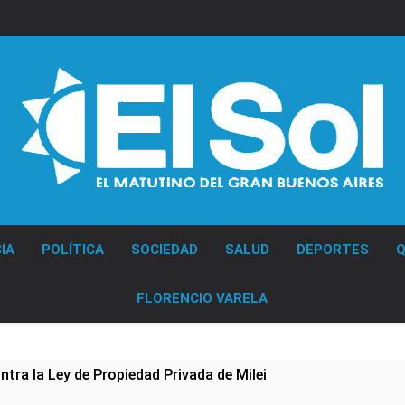
Diario EL SOL
IA
POLÍTICA
SOCIEDAD
SALUD
DEPORTES
Q
FLORENCIO VARELA
ntra la Ley de Propiedad Privada de Milei