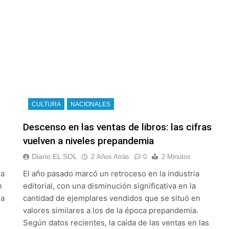
CULTURA
NACIONALES
Descenso en las ventas de libros: las cifras
vuelven a niveles prepandemia
Diario EL SOL
2 Años Atrás
0
2 Minutos
da
El año pasado marcó un retroceso en la industria
n
editorial, con una disminución significativa en la
la
cantidad de ejemplares vendidos que se situó en
valores similares a los de la época prepandemia.
Según datos recientes, la caída de las ventas en las