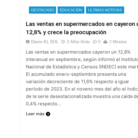
DESTACADO
EDUCACIÓN
ULTIMAS NOTICIAS
Las ventas en supermercados en cayeron 
12,8% y crece la preocupación
Diario EL SOL
2 Años Atrás
0
2 Minutos
Las ventas en supermercados cayeron un 12,8%
interanual en septiembre, según informó el Institut
Nacional de Estadística y Censos (INDEC) este mar
El acumulado enero-septiembre presenta una
variación decreciente de 11,6% respecto a igual
período de 2023. En el noveno mes del año el índi
de la serie desestacionalizada muestra una caída d
0,4% respecto…
Leer más