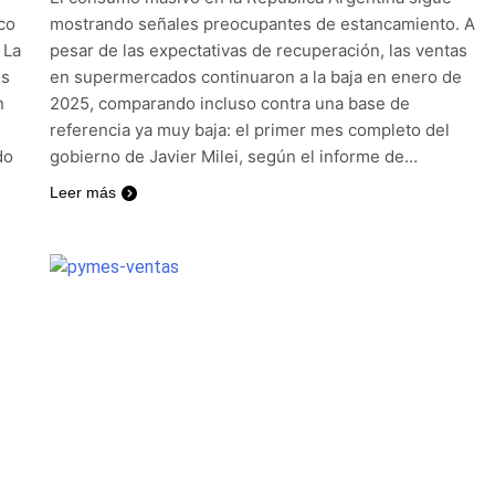
co
mostrando señales preocupantes de estancamiento. A
 La
pesar de las expectativas de recuperación, las ventas
os
en supermercados continuaron a la baja en enero de
n
2025, comparando incluso contra una base de
referencia ya muy baja: el primer mes completo del
do
gobierno de Javier Milei, según el informe de…
Leer más