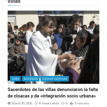
villas
CABA
SOCIEDAD
ULTIMAS NOTICIAS
Sacerdotes de las villas denunciaron la falta
de cloacas y de «integración socio urbana»
Diario EL SOL
8 meses atrás
0
3 minutos