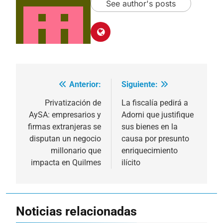
See author's posts
Anterior:
Siguiente:
Navegación
de
Privatización de
La fiscalía pedirá a
AySA: empresarios y
Adorni que justifique
entradas
firmas extranjeras se
sus bienes en la
disputan un negocio
causa por presunto
millonario que
enriquecimiento
impacta en Quilmes
ilícito
Noticias relacionadas