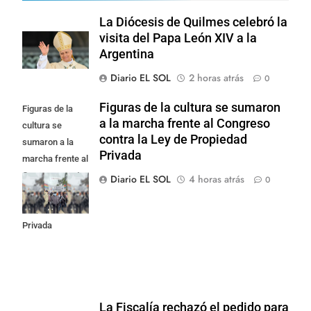
La Diócesis de Quilmes celebró la
visita del Papa León XIV a la
Argentina
Diario EL SOL
2 horas atrás
0
Figuras de la cultura se sumaron
Figuras de la
a la marcha frente al Congreso
cultura se
contra la Ley de Propiedad
sumaron a la
Privada
marcha frente al
Congreso contra
Diario EL SOL
4 horas atrás
0
la Ley de
Propiedad
Privada
La Fiscalía rechazó el pedido para