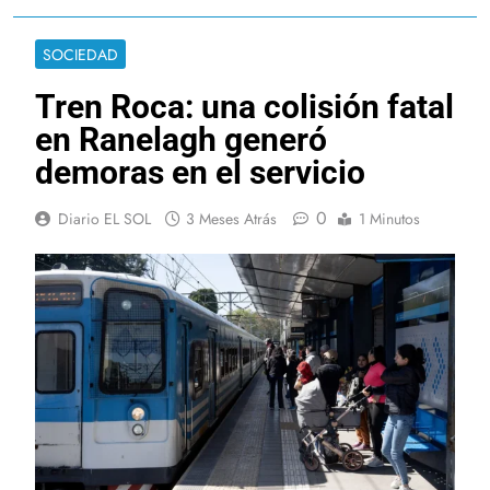
SOCIEDAD
Tren Roca: una colisión fatal
en Ranelagh generó
demoras en el servicio
0
Diario EL SOL
3 Meses Atrás
1 Minutos