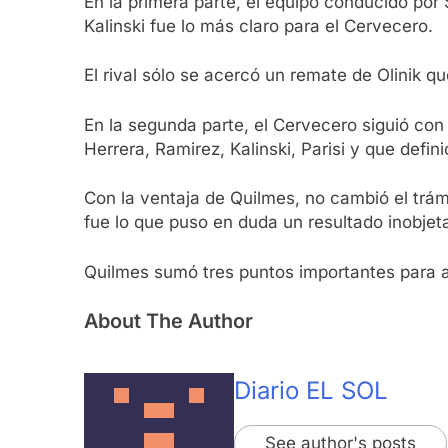
En la primera parte, el equipo conducido por 
Kalinski fue lo más claro para el Cervecero.
El rival sólo se acercó un remate de Olinik q
En la segunda parte, el Cervecero siguió con
Herrera, Ramirez, Kalinski, Parisi y que defin
Con la ventaja de Quilmes, no cambió el trám
fue lo que puso en duda un resultado inobjet
Quilmes sumó tres puntos importantes para a
About The Author
Diario EL SOL
See author's posts