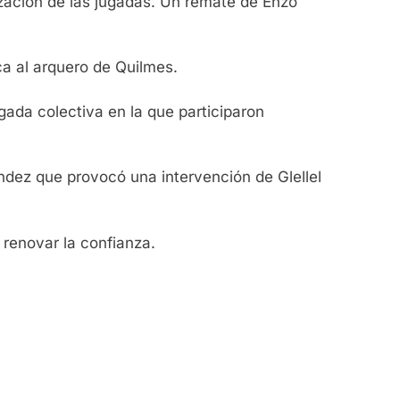
lización de las jugadas. Un remate de Enzo
ca al arquero de Quilmes.
gada colectiva en la que participaron
ndez que provocó una intervención de Glellel
renovar la confianza.