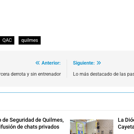
QAC
quilmes
Anterior:
Siguiente:
rcera derrota y sin entrenador
Lo más destacado de las pas
o de Seguridad de Quilmes,
La Dió
ifusión de chats privados
Cayet