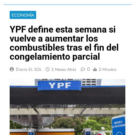
ECONOMÍA
YPF define esta semana si
vuelve a aumentar los
combustibles tras el fin del
congelamiento parcial
0
Diario EL SOL
3 Meses Atrás
2 Minutos