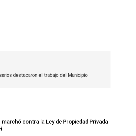
rios destacaron el trabajo del Municipio
of marchó contra la Ley de Propiedad Privada
i