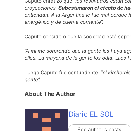
Caputo enfatizó que “
los resultados están co
proyecciones.
Subestimaron el efecto de ha
entiendan. A la Argentina le fue mal porque 
energético y de cuenta corriente”.
Caputo consideró que la sociedad está soport
“A mí me sorprende que la gente los haya a
ellos. La mayoría de la gente los odia. Ellos 
Luego Caputo fue contundente: “
el kirchern
gente”.
About The Author
Diario EL SOL
See author's posts