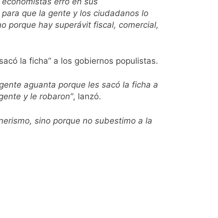
s economistas erró en sus
e para que la gente y los ciudadanos lo
 porque hay superávit fiscal, comercial,
acó la ficha” a los gobiernos populistas.
gente aguanta porque les sacó la ficha a
 gente y le robaron”
, lanzó.
nerismo, sino porque no subestimo a la