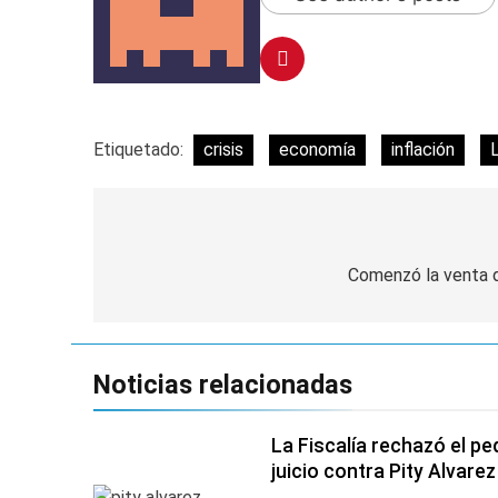
Etiquetado:
crisis
economía
inflación
Navegación
de
Comenzó la venta d
entradas
Noticias relacionadas
La Fiscalía rechazó el pe
juicio contra Pity Alvarez