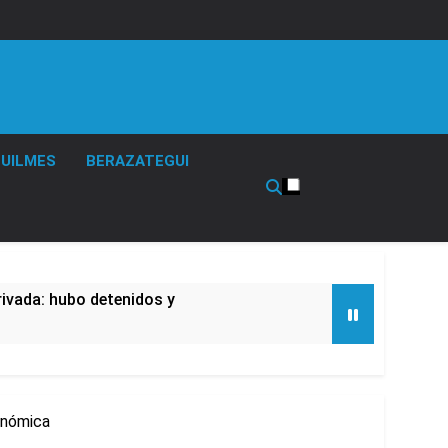
UILMES
BERAZATEGUI
rivada: hubo detenidos y
onómica