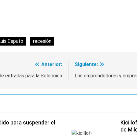
Luis Caputo
recesión
Anterior:
Siguiente:
e entradas para la Selección
Los emprendedores y empresa
dido para suspender el
Kicill
de Mile