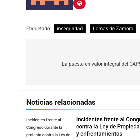
Etiquetado:
inseguridad
Lomas de Zamora
Navegación
de
La puesta en valor integral del CA
entradas
Noticias relacionadas
Incidentes frente al Cong
Incidentes frente al
contra la Ley de Propied
Congreso durante la
y enfrentamientos
protesta contra la Ley de