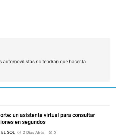
s automovilistas no tendrán que hacer la
orte: un asistente virtual para consultar
ciones en segundos
o EL SOL
2 Días Atrás
0