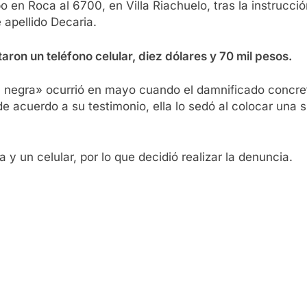
bo en Roca al 6700, en Villa Riachuelo, tras la instrucci
 apellido Decaria.
taron un teléfono celular, diez dólares y 70 mil pesos.
a negra» ocurrió en mayo cuando el damnificado concret
de acuerdo a su testimonio, ella lo sedó al colocar una s
y un celular, por lo que decidió realizar la denuncia.