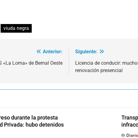
viuda negra
Anterior:
Siguiente:
PS «La Loma» de Bernal Oeste
Licencia de conducir: mucho
renovación presencial
reso durante la protesta
Transp
ad Privada: hubo detenidos
infrac
Diari