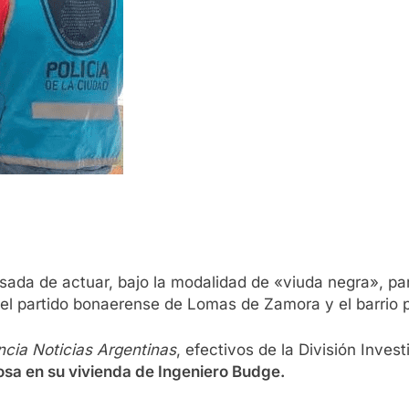
sada de actuar, bajo la modalidad de «viuda negra», pa
 el partido bonaerense de Lomas de Zamora y el barrio p
cia Noticias Argentinas
, efectivos de la División Inve
osa en su vivienda de Ingeniero Budge.