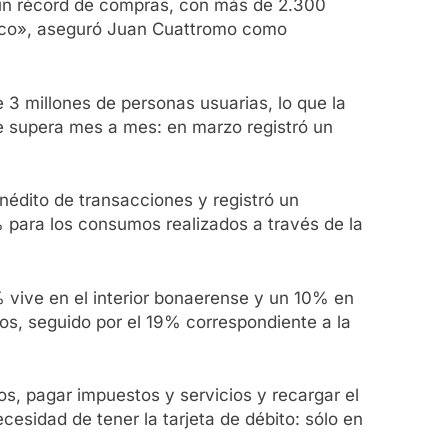
 un récord de compras, con más de 2.300
anco», aseguró Juan Cuattromo como
3 millones de personas usuarias, lo que la
se supera mes a mes: en marzo registró un
nédito de transacciones y registró un
% para los consumos realizados a través de la
 vive en el interior bonaerense y un 10% en
ños, seguido por el 19% correspondiente a la
s, pagar impuestos y servicios y recargar el
ecesidad de tener la tarjeta de débito: sólo en