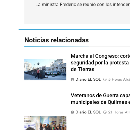
de
La ministra Frederic se reunió con los intende
entradas
Noticias relacionadas
Marcha al Congreso: corte
seguridad por la protesta
de Tierras
Diario EL SOL
5 Horas Atr
Veteranos de Guerra capa
municipales de Quilmes 
Diario EL SOL
21 Horas Atr