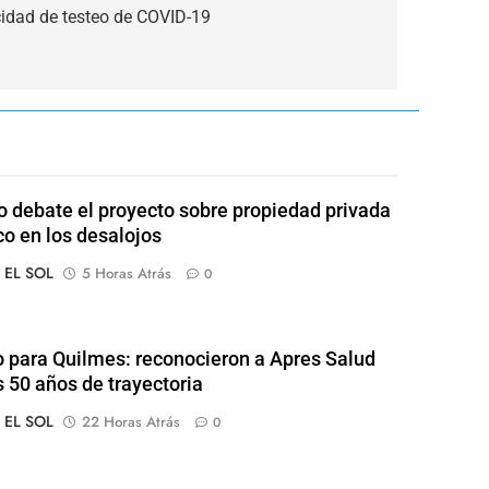
cidad de testeo de COVID-19
 debate el proyecto sobre propiedad privada
co en los desalojos
o EL SOL
5 Horas Atrás
0
o para Quilmes: reconocieron a Apres Salud
s 50 años de trayectoria
o EL SOL
22 Horas Atrás
0