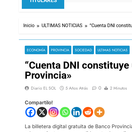
TITULARES
Inicio
ULTIMAS NOTICIAS
“Cuenta DNI constitu
ECONOMÍA
PROVINCIA
SOCIEDAD
ULTIMAS NOTICIAS
“Cuenta DNI constituye 
Provincia»
0
Diario EL SOL
5 Años Atrás
2 Minutos
Compartilo!
La billetera digital gratuita de Banco Provinc