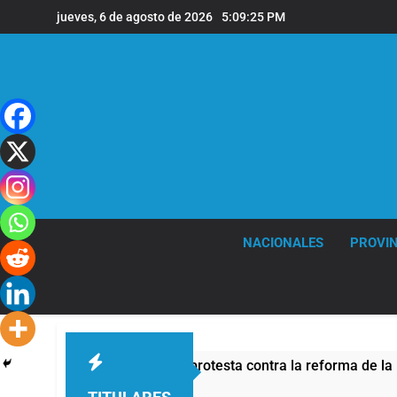
Saltar
jueves, 6 de agosto de 2026
5:09:26 PM
al
contenido
NACIONALES
PROVIN
 de seguridad por la protesta contra la reforma de la Ley de T