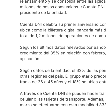
relanzamiento y se consolida entre las apli
millones de pesos consumidos. «Cuenta DNI 
presidente de la entidad.
Cuenta DNI celebra su primer aniversario co
ubica como la billetera digital bancaria más
total de 1,2 millones de operaciones de com
Según los últimos datos relevados por Banco 
crecimiento del 35% en relación con febrero,
aplicación.
Según datos de la entidad, el 62% de las pe
otras regiones del país. El grupo etario pred
franja de 36 a 45 años y el 18% se ubica ent
A través de Cuenta DNI se pueden hacer trans
celular o las tarjetas de transporte. Además, 
marzo se efectuaron con esta modalidad 333 