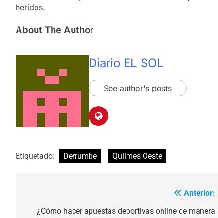
heridos.
About The Author
Diario EL SOL
See author's posts
Etiquetado:
Derrumbe
Quilmes Oeste
Anterior:
Navegación
de
¿Cómo hacer apuestas deportivas online de manera