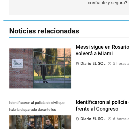
confiable y segura?
entradas
Noticias relacionadas
Messi sigue en Rosario
volverá a Miami
Diario EL SOL
5 horas a
Identificaron al policía
Identificaron al policía de civil que
frente al Congreso
habría disparado durante los
incidentes frente al Congreso
Diario EL SOL
6 horas a