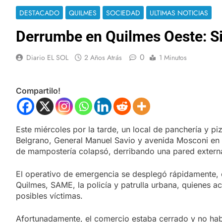
DESTACADO
QUILMES
SOCIEDAD
ULTIMAS NOTICIAS
Derrumbe en Quilmes Oeste: Si
0
Diario EL SOL
2 Años Atrás
1 Minutos
Compartilo!
Este miércoles por la tarde, un local de panchería y p
Belgrano, General Manuel Savio y avenida Mosconi en 
de mampostería colapsó, derribando una pared externa
El operativo de emergencia se desplegó rápidamente, 
Quilmes, SAME, la policía y patrulla urbana, quienes
posibles víctimas.
Afortunadamente, el comercio estaba cerrado y no había