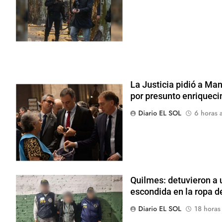
La Justicia pidió a Ma
por presunto enriquecim
Diario EL SOL
6 horas a
Quilmes: detuvieron a u
escondida en la ropa de
Diario EL SOL
18 horas 