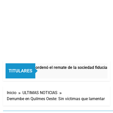
La Justicia ordenó el remate de la sociedad fiduciaria
TITULARES
3 Horas Atrás
Inicio
ULTIMAS NOTICIAS
Derrumbe en Quilmes Oeste: Sin víctimas que lamentar