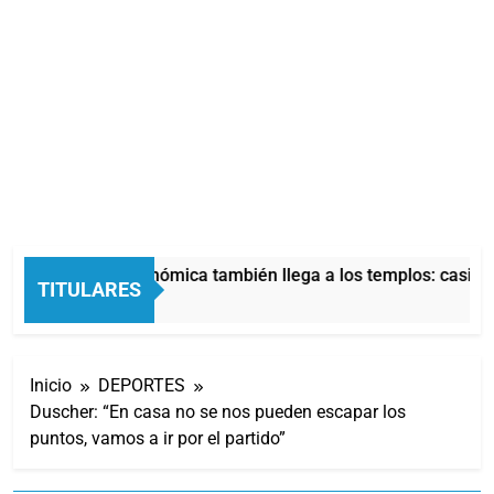
La crisis económica también llega a los templos: casi la 
TITULARES
4 Horas Atrás
Inicio
DEPORTES
Duscher: “En casa no se nos pueden escapar los
puntos, vamos a ir por el partido”