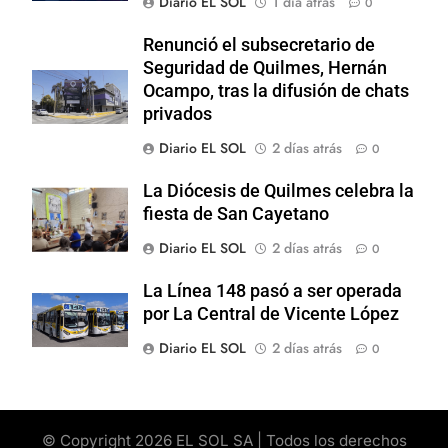
Diario EL SOL
1 día atrás
0
Renunció el subsecretario de
Seguridad de Quilmes, Hernán
Ocampo, tras la difusión de chats
privados
Diario EL SOL
2 días atrás
0
La Diócesis de Quilmes celebra la
fiesta de San Cayetano
Diario EL SOL
2 días atrás
0
La Línea 148 pasó a ser operada
por La Central de Vicente López
Diario EL SOL
2 días atrás
0
© Copyright 2026 EL SOL SA | Todos los derechos