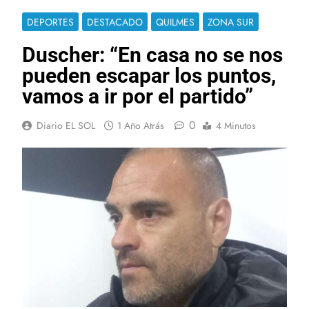
DEPORTES
DESTACADO
QUILMES
ZONA SUR
Duscher: “En casa no se nos
pueden escapar los puntos,
vamos a ir por el partido”
0
Diario EL SOL
1 Año Atrás
4 Minutos