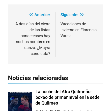
Anterior:
Siguiente:
Navegación
de
A dos días del cierre
Vacaciones de
de las listas
invierno en Florencio
entradas
bonaerenses hay
Varela
muchos nombres en
danza: ¿Mayra
candidata?
Noticias relacionadas
La noche del Afro Quilmeño:
boxeo de primer nivel en la sede
de Quilmes