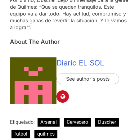
Por último, Duscher dejó un mensaje para la gente
de Quilmes: “Que se queden tranquilos. Este
equipo va a dar todo. Hay actitud, compromiso y
muchas ganas de revertir la situación. Y lo vamos
a lograr”.
About The Author
Diario EL SOL
See author's posts
Etiquetado:
Arsenal
Cervecero
Duscher
futbol
quilmes