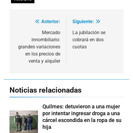
Anterior:
Siguiente:
Navegación
de
Mercado
La jubilación se
innombiliario:
cobrará en dos
entradas
grandes variaciones
cuotas
en los precios de
venta y alquiler
Noticias relacionadas
Quilmes: detuvieron a una mujer
por intentar ingresar droga a una
cárcel escondida en la ropa de su
hija