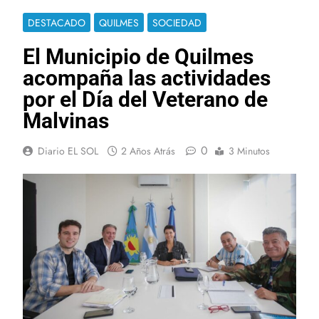
DESTACADO
QUILMES
SOCIEDAD
El Municipio de Quilmes
acompaña las actividades
por el Día del Veterano de
Malvinas
0
Diario EL SOL
2 Años Atrás
3 Minutos