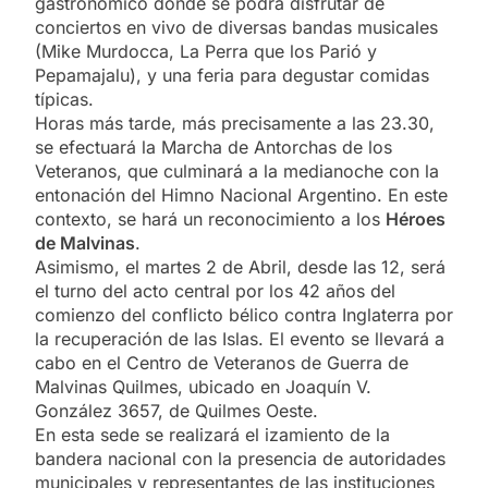
gastronómico donde se podrá disfrutar de
conciertos en vivo de diversas bandas musicales
(Mike Murdocca, La Perra que los Parió y
Pepamajalu), y una feria para degustar comidas
típicas.
Horas más tarde, más precisamente a las 23.30,
se efectuará la Marcha de Antorchas de los
Veteranos, que culminará a la medianoche con la
entonación del Himno Nacional Argentino. En este
contexto, se hará un reconocimiento a los
Héroes
de Malvinas
.
Asimismo, el martes 2 de Abril, desde las 12, será
el turno del acto central por los 42 años del
comienzo del conflicto bélico contra Inglaterra por
la recuperación de las Islas. El evento se llevará a
cabo en el Centro de Veteranos de Guerra de
Malvinas Quilmes, ubicado en Joaquín V.
González 3657, de Quilmes Oeste.
En esta sede se realizará el izamiento de la
bandera nacional con la presencia de autoridades
municipales y representantes de las instituciones