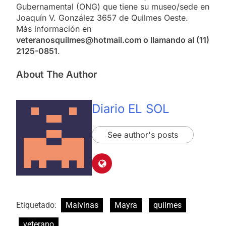
Gubernamental (ONG) que tiene su museo/sede en
Joaquín V. González 3657 de Quilmes Oeste.
Más información en
veteranosquilmes@hotmail.com o llamando al (11)
2125-0851
.
About The Author
Diario EL SOL
See author's posts
Etiquetado:
Malvinas
Mayra
quilmes
veterano