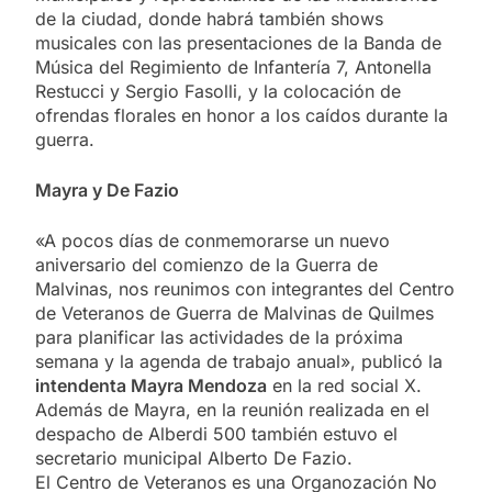
de la ciudad, donde habrá también shows
musicales con las presentaciones de la Banda de
Música del Regimiento de Infantería 7, Antonella
Restucci y Sergio Fasolli, y la colocación de
ofrendas florales en honor a los caídos durante la
guerra.
Mayra y De Fazio
«A pocos días de conmemorarse un nuevo
aniversario del comienzo de la Guerra de
Malvinas, nos reunimos con integrantes del Centro
de Veteranos de Guerra de Malvinas de Quilmes
para planificar las actividades de la próxima
semana y la agenda de trabajo anual», publicó la
intendenta Mayra Mendoza
en la red social X.
Además de Mayra, en la reunión realizada en el
despacho de Alberdi 500 también estuvo el
secretario municipal Alberto De Fazio.
El Centro de Veteranos es una Organozación No