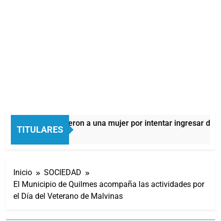
Quilmes: detuvieron a una mujer por intentar ingresar droga 
TITULARES
10 Horas Atrás
Inicio
SOCIEDAD
El Municipio de Quilmes acompaña las actividades por
el Día del Veterano de Malvinas