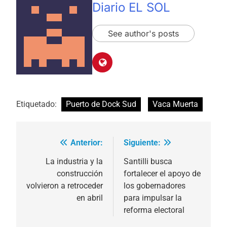
Diario EL SOL
See author's posts
Etiquetado:
Puerto de Dock Sud
Vaca Muerta
Anterior:
Siguiente:
Navegación
de
La industria y la
Santilli busca
construcción
fortalecer el apoyo de
entradas
volvieron a retroceder
los gobernadores
en abril
para impulsar la
reforma electoral