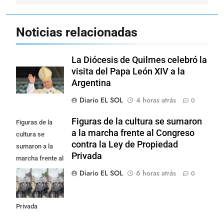
Noticias relacionadas
La Diócesis de Quilmes celebró la
visita del Papa León XIV a la
Argentina
Diario EL SOL
4 horas atrás
0
Figuras de la cultura se sumaron
Figuras de la
a la marcha frente al Congreso
cultura se
contra la Ley de Propiedad
sumaron a la
Privada
marcha frente al
Congreso contra
Diario EL SOL
6 horas atrás
0
la Ley de
Propiedad
Privada