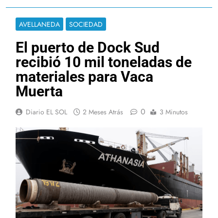
AVELLANEDA
SOCIEDAD
El puerto de Dock Sud
recibió 10 mil toneladas de
materiales para Vaca
Muerta
0
Diario EL SOL
2 Meses Atrás
3 Minutos