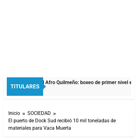
La noche del Afro Quilmeño: boxeo de primer nivel en l
TITULARES
1 Hora Atrás
Inicio
SOCIEDAD
El puerto de Dock Sud recibió 10 mil toneladas de
materiales para Vaca Muerta