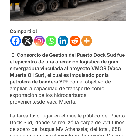
Compartilo!
El Consorcio de Gestión del Puerto Dock Sud fue
el epicentro de una operación logística de gran
envergadura vinculada al proyecto VMOS (Vaca
Muerta Oil Sur), el cual es impulsado por la
petrolera de bandera YPF
con el objetivo de
ampliar la capacidad de transporte como
exportación de los hidrocarburos
provenientesde Vaca Muerta.
La tarea tuvo lugar en el muelle público del Puerto
Dock Sud, donde se realizó la carga de 721 tubos
de acero del buque MV Athanasia; del total, 658
contaban con revestimiento de hormigón. Dichos