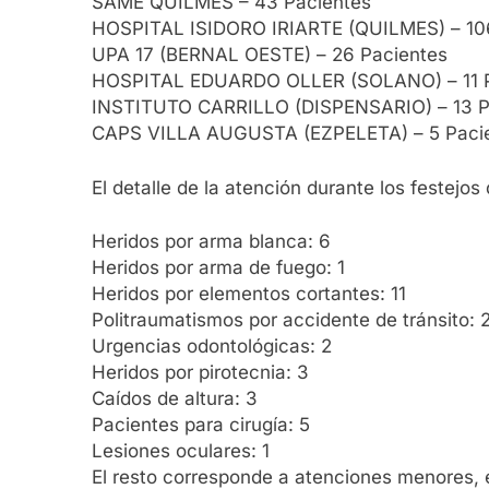
SAME QUILMES – 43 Pacientes
HOSPITAL ISIDORO IRIARTE (QUILMES) – 10
UPA 17 (BERNAL OESTE) – 26 Pacientes
HOSPITAL EDUARDO OLLER (SOLANO) – 11 P
INSTITUTO CARRILLO (DISPENSARIO) – 13 P
CAPS VILLA AUGUSTA (EZPELETA) – 5 Paci
El detalle de la atención durante los festejo
Heridos por arma blanca: 6
Heridos por arma de fuego: 1
Heridos por elementos cortantes: 11
Politraumatismos por accidente de tránsito: 
Urgencias odontológicas: 2
Heridos por pirotecnia: 3
Caídos de altura: 3
Pacientes para cirugía: 5
Lesiones oculares: 1
El resto corresponde a atenciones menores,