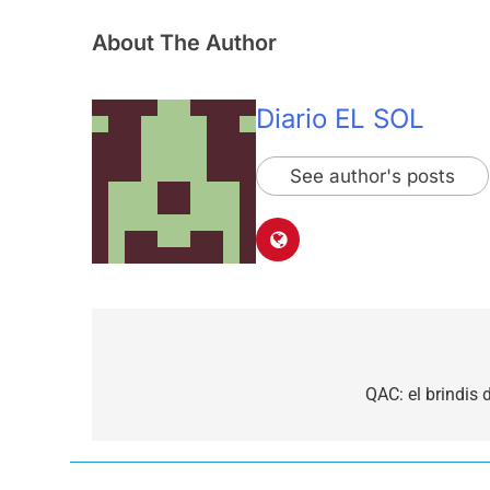
About The Author
Diario EL SOL
See author's posts
Navegación
de
QAC: el brindis
entradas