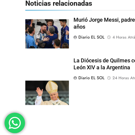
Noticias relacionadas
Murió Jorge Messi, padre 
años
Diario EL SOL
4 Horas Atr
La Diócesis de Quilmes ce
León XIV a la Argentina
Diario EL SOL
24 Horas At