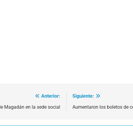
Anterior:
Siguiente:
 de Magadán en la sede social
Aumentaron los boletos de co