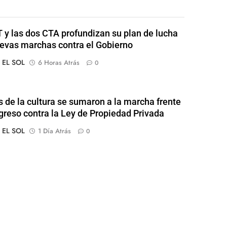
 y las dos CTA profundizan su plan de lucha
evas marchas contra el Gobierno
o EL SOL
6 Horas Atrás
0
s de la cultura se sumaron a la marcha frente
greso contra la Ley de Propiedad Privada
o EL SOL
1 Día Atrás
0