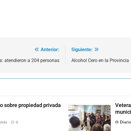
Anterior:
Siguiente:
s: atendieron a 204 personas
Alcohol Cero en la Provincia
o sobre propiedad privada
Vetera
munici
Diari
trás
0