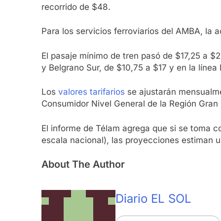
recorrido de $48.
Para los servicios ferroviarios del AMBA, la a
El pasaje mínimo de tren pasó de $17,25 a $22
y Belgrano Sur, de $10,75 a $17 y en la línea
Los
valores tarifarios
se ajustarán mensualmen
Consumidor Nivel General de la Región Gran B
El informe de Télam agrega que si se toma c
escala nacional), las proyecciones estiman 
About The Author
Diario EL SOL