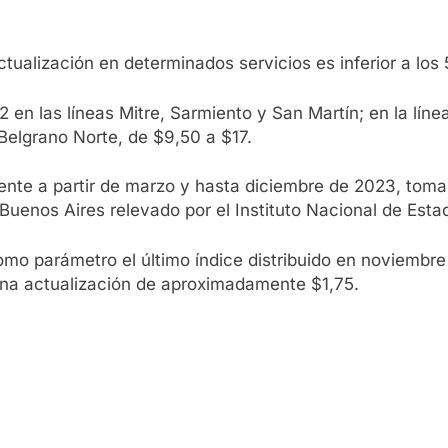
ctualización en determinados servicios es inferior a los
 en las líneas Mitre, Sarmiento y San Martín; en la línea
 Belgrano Norte, de $9,50 a $17.
te a partir de marzo y hasta diciembre de 2023, toman
uenos Aires relevado por el Instituto Nacional de Estad
omo parámetro el último índice distribuido en noviembr
una actualización de aproximadamente $1,75.