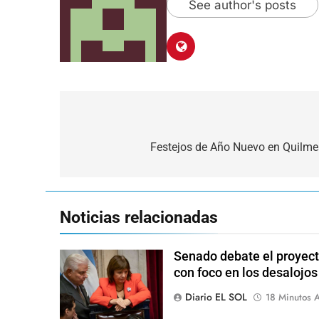
See author's posts
Navegación
de
Festejos de Año Nuevo en Quilme
entradas
Noticias relacionadas
Senado debate el proyect
con foco en los desalojos
Diario EL SOL
18 Minutos A