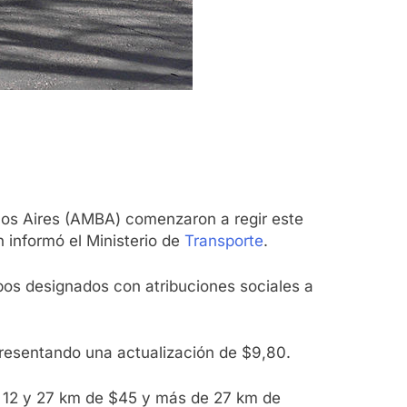
enos Aires (AMBA) comenzaron a regir este
 informó el Ministerio de
Transporte
.
upos designados con atribuciones sociales a
presentando una actualización de $9,80.
tre 12 y 27 km de $45 y más de 27 km de