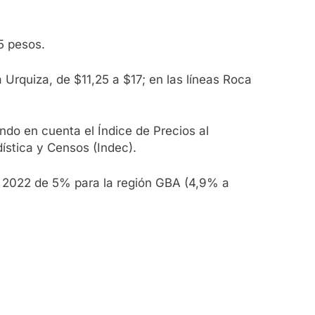
 5 pesos.
 Urquiza, de $11,25 a $17; en las líneas Roca
do en cuenta el Índice de Precios al
ística y Censos (Indec).
e 2022 de 5% para la región GBA (4,9% a