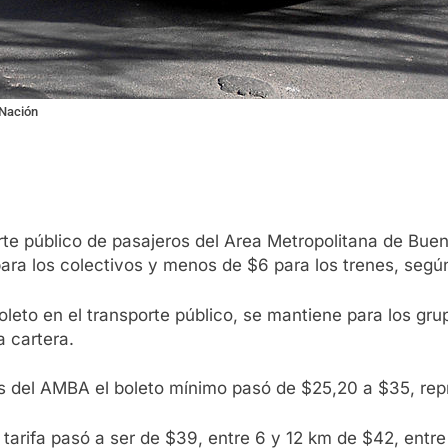
 Nación
orte público de pasajeros del Area Metropolitana de Bu
a los colectivos y menos de $6 para los trenes, según
oleto en el transporte público, se mantiene para los gr
a cartera.
vos del AMBA el boleto mínimo pasó de $25,20 a $35, re
la tarifa pasó a ser de $39, entre 6 y 12 km de $42, en