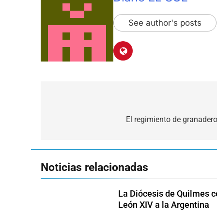
See author's posts
Navegación
de
El regimiento de granadero
entradas
Noticias relacionadas
La Diócesis de Quilmes ce
León XIV a la Argentina