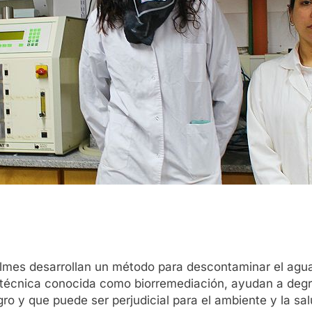
ilmes desarrollan un método para descontaminar el agua
na técnica conocida como biorremediación, ayudan a deg
ro y que puede ser perjudicial para el ambiente y la sa