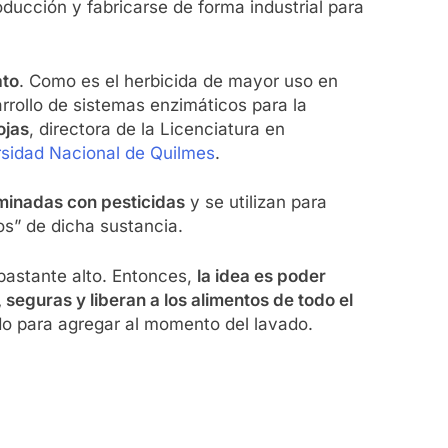
ducción y fabricarse de forma industrial para
ato
. Como es el herbicida de mayor uso en
rrollo de sistemas enzimáticos para la
ojas
, directora de la Licenciatura en
ersidad Nacional de Quilmes
.
minadas con pesticidas
y se utilizan para
os” de dicha sustancia.
bastante alto. Entonces,
la idea es poder
seguras y liberan a los alimentos de todo el
ado para agregar al momento del lavado.