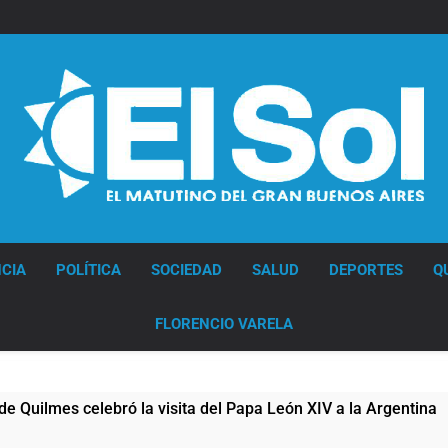
Diario EL SOL
CIA
POLÍTICA
SOCIEDAD
SALUD
DEPORTES
Q
FLORENCIO VARELA
elebró la visita del Papa León XIV a la Argentina