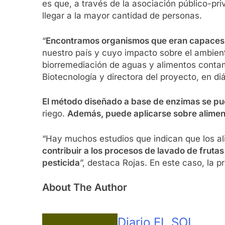
es que, a través de la asociación público-pr
llegar a la mayor cantidad de personas.
“
Encontramos organismos que eran capaces de
nuestro país y cuyo impacto sobre el ambient
biorremediación de aguas y alimentos conta
Biotecnología y directora del proyecto, en di
El método diseñado a base de enzimas se pu
riego.
Además, puede aplicarse sobre aliment
“Hay muchos estudios que indican que los al
contribuir a los procesos de lavado de fruta
pesticida
”, destaca Rojas. En este caso, la 
About The Author
Diario EL SOL