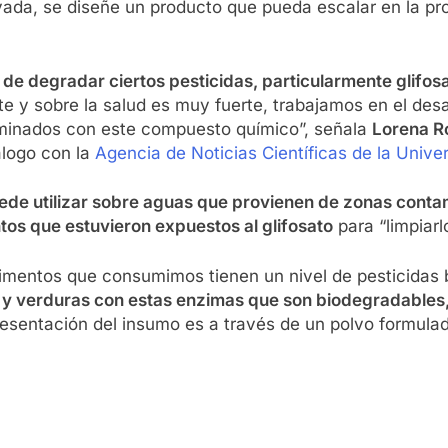
ivada, se diseñe un producto que pueda escalar en la pro
 degradar ciertos pesticidas, particularmente glifos
e y sobre la salud es muy fuerte, trabajamos en el desa
minados con este compuesto químico”, señala
Lorena R
álogo con la
Agencia de Noticias Científicas de la Univ
ede utilizar sobre aguas que provienen de zonas conta
os que estuvieron expuestos al glifosato
para “limpiarl
imentos que consumimos tienen un nivel de pesticidas 
s y verduras con estas enzimas que son biodegradables, 
presentación del insumo es a través de un polvo formul