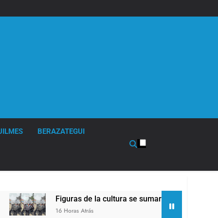
UILMES
BERAZATEGUI
Figuras de la cultura se sumaron a la marcha frente al Co
16 Horas Atrás