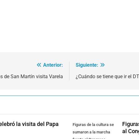
Anterior:
Siguiente:
s de San Martín visita Varela
¿Cuándo se tiene que ir el D
lebró la visita del Papa
Figura
Figuras de la cultura se
al Con
sumaron a la marcha