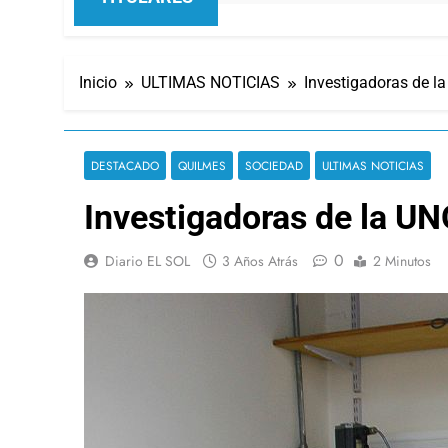
Inicio
ULTIMAS NOTICIAS
Investigadoras de la
DESTACADO
QUILMES
SOCIEDAD
ULTIMAS NOTICIAS
Investigadoras de la UNQ
0
Diario EL SOL
3 Años Atrás
2 Minutos