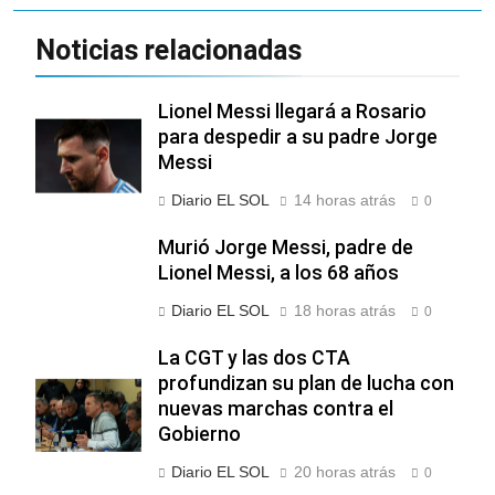
Noticias relacionadas
Lionel Messi llegará a Rosario
para despedir a su padre Jorge
Messi
Diario EL SOL
14 horas atrás
0
Murió Jorge Messi, padre de
Lionel Messi, a los 68 años
Diario EL SOL
18 horas atrás
0
La CGT y las dos CTA
profundizan su plan de lucha con
nuevas marchas contra el
Gobierno
Diario EL SOL
20 horas atrás
0