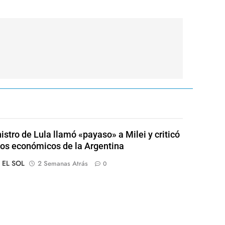
istro de Lula llamó «payaso» a Milei y criticó
tos económicos de la Argentina
o EL SOL
2 Semanas Atrás
0