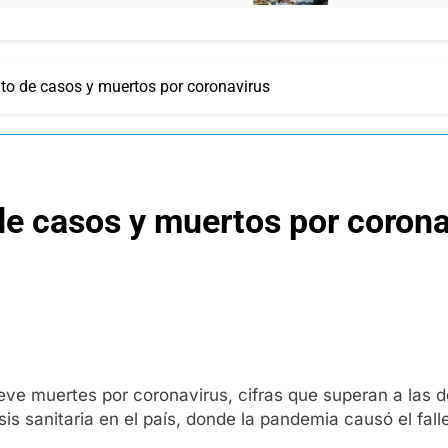
nto de casos y muertos por coronavirus
 de casos y muertos por coron
ve muertes por coronavirus, cifras que superan a las de
sis sanitaria en el país, donde la pandemia causó el fa