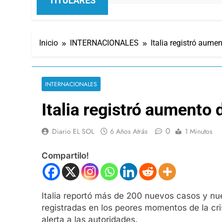
TITULARES
Inicio
INTERNACIONALES
Italia registró aume
INTERNACIONALES
Italia registró aumento
0
Diario EL SOL
6 Años Atrás
1 Minutos
Compartilo!
Italia reportó más de 200 nuevos casos y nue
registradas en los peores momentos de la cri
alerta a las autoridades.