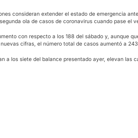
iones consideran extender el estado de emergencia ante
 segunda ola de casos de coronavirus cuando pase el ve
ento con respecto a los 188 del sábado y, aunque qued
s nuevas cifras, el número total de casos aumentó a 243
an a los siete del balance presentado ayer, elevan las c