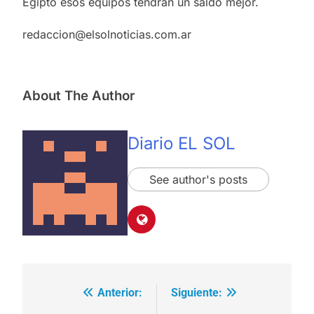
Egipto esos equipos tendrán un saldo mejor.
redaccion@elsolnoticias.com.ar
About The Author
Diario EL SOL
See author's posts
Anterior:
Siguiente:
Navegación