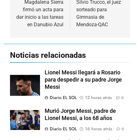
de
Magdalena Sierra
Silvio Trucco, el juez
firmó un acta para
sorteado para
entradas
dar inicio a las tareas
Gimnasia de
en Danubio Azul
Mendoza-QAC
Noticias relacionadas
Lionel Messi llegará a Rosario
para despedir a su padre Jorge
Messi
Diario EL SOL
12 horas atrás
0
Murió Jorge Messi, padre de
Lionel Messi, a los 68 años
Diario EL SOL
16 horas atrás
0