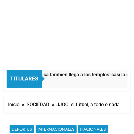
La crisis económica también llega a los templos: casi la mit
TITULARES
5 Horas Atrás
Inicio
SOCIEDAD
JJOO: el fútbol, a todo o nada
DEPORTES
INTERNACIONALES
NACIONALES