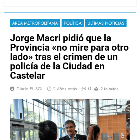
ÁREA METROPOLITANA
POLÍTICA
ULTIMAS NOTICIAS
Jorge Macri pidió que la
Provincia «no mire para otro
lado» tras el crimen de un
policía de la Ciudad en
Castelar
0
Diario EL SOL
2 Años Atrás
2 Minutos