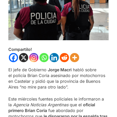
Compartilo!
El jefe de Gobierno
Jorge Macri
habló sobre
el policía Brian Coria asesinado por motochorros
en Castelar y pidió que la provincia de Buenos
Aires “no mire para otro lado”.
Este miércoles fuentes policiales le informaron a
la
Agencia Noticias Argentinas
que el
oficial
primero Brian Coria
fue abordado por
motochorros que
le dispararon por la espalda tras