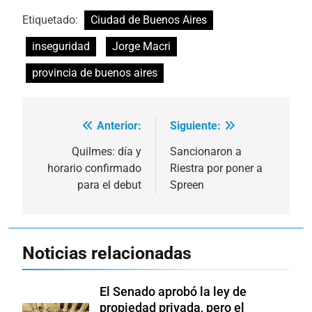
Etiquetado:
Ciudad de Buenos Aires
inseguridad
Jorge Macri
provincia de buenos aires
Anterior:
Siguiente:
Navegación
de
Quilmes: día y
Sancionaron a
horario confirmado
Riestra por poner a
entradas
para el debut
Spreen
Noticias relacionadas
El Senado aprobó la ley de
propiedad privada, pero el