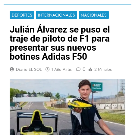
DEPORTES
INTERNACIONALES
NACIONALES
Julián Álvarez se puso el
traje de piloto de F1 para
presentar sus nuevos
botines Adidas F50
0
Diario EL SOL
1 Año Atrás
2 Minutos