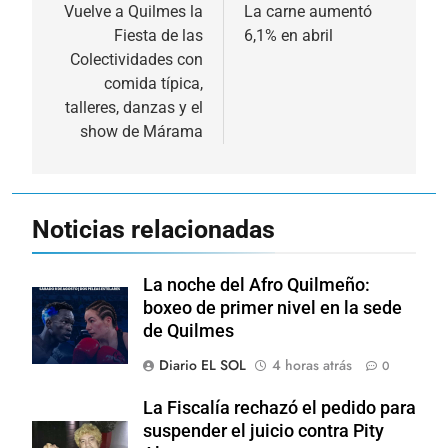
de
Vuelve a Quilmes la
La carne aumentó
Fiesta de las
6,1% en abril
entradas
Colectividades con
comida típica,
talleres, danzas y el
show de Márama
Noticias relacionadas
La noche del Afro Quilmeño:
boxeo de primer nivel en la sede
de Quilmes
Diario EL SOL
4 horas atrás
0
La Fiscalía rechazó el pedido para
suspender el juicio contra Pity