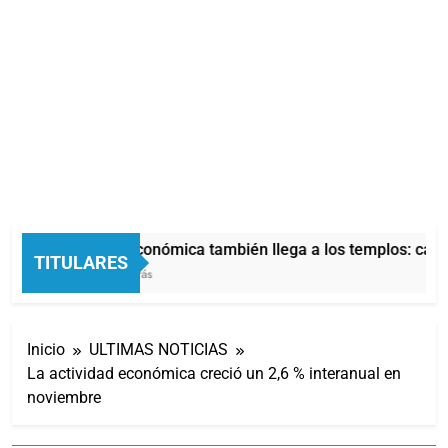
La crisis económica también llega a los templos: casi 
TITULARES
22 Minutos Atrás
Inicio
ULTIMAS NOTICIAS
La actividad económica creció un 2,6 % interanual en
noviembre