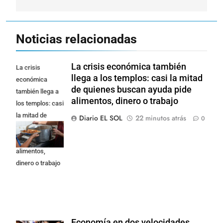
Noticias relacionadas
La crisis económica también
La crisis
llega a los templos: casi la mitad
económica
de quienes buscan ayuda pide
también llega a
alimentos, dinero o trabajo
los templos: casi
la mitad de
Diario EL SOL
22 minutos atrás
0
quienes buscan
ayuda pide
alimentos,
dinero o trabajo
Economía en dos velocidades